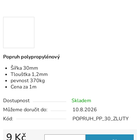
Popruh polypropylénový
Šířka 30mm
Tloušťka 1,2mm
pevnost 370kg
Cena za 1m
Dostupnost
Skladem
Můžeme doručit do:
10.8.2026
Kód:
POPRUH_PP_30_ZLUTY
9 Kč