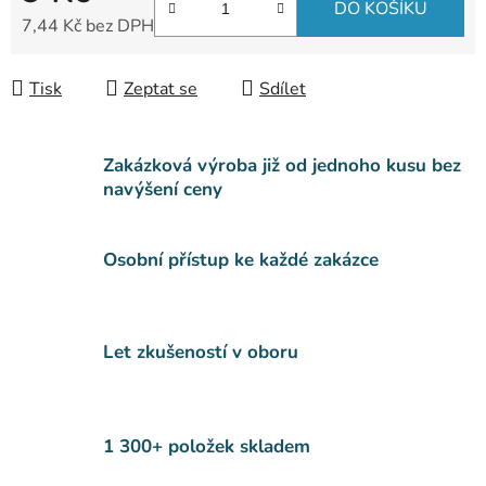
DO KOŠÍKU
7,44 Kč bez DPH
Měrná cena:
Tisk
Zeptat se
Sdílet
Zakázková výroba již od jednoho kusu bez
navýšení ceny
Osobní přístup ke každé zakázce
Let zkušeností v oboru
1 300+ položek skladem