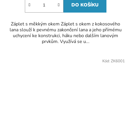
DO KOŠÍKU
Záplet s měkkým okem Záplet s okem z kokosového
lana slouží k pevnému zakončení lana a jeho přímému
uchycení ke konstrukci, háku nebo dalším lanovým
prvkům. Využívá se u...
Kód:
ZK6001