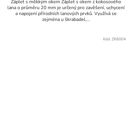
Záplet s měkkým okem Záplet s okem z kokosového
lana o průměru 20 mm je určený pro zavěšení, uchycení
a napojení přírodních lanových prvků. Využívá se
zejména u škrabadel,...
Kód:
ZK6004