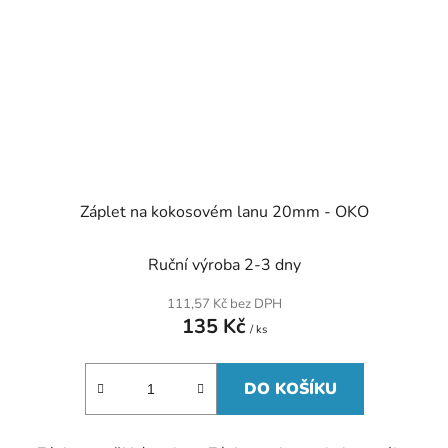
Záplet na kokosovém lanu 20mm - OKO
Ruční výroba 2-3 dny
111,57 Kč bez DPH
135 Kč
/ ks
DO KOŠÍKU