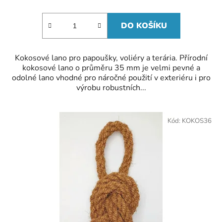
cena:
DO KOŠÍKU
Kokosové lano pro papoušky, voliéry a terária. Přírodní
kokosové lano o průměru 35 mm je velmi pevné a
odolné lano vhodné pro náročné použití v exteriéru i pro
výrobu robustních...
Kód:
KOKOS36