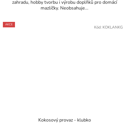
zahradu, hobby tvorbu i výrobu doplňků pro domácí
mazlíčky. Neobsahuje...
AKCE
Kód:
KOKLANKG
Kokosový provaz - klubko