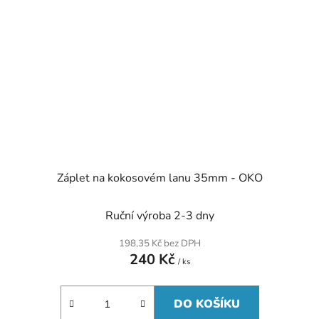
Záplet na kokosovém lanu 35mm - OKO
Ruční výroba 2-3 dny
198,35 Kč bez DPH
240 Kč
/ ks
DO KOŠÍKU