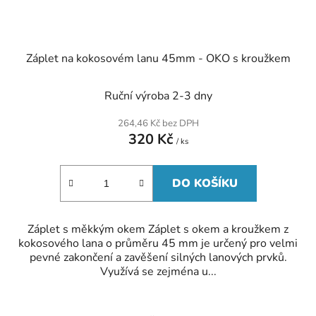
Záplet na kokosovém lanu 45mm - OKO s kroužkem
Ruční výroba 2-3 dny
264,46 Kč bez DPH
320 Kč
/ ks
DO KOŠÍKU
Záplet s měkkým okem Záplet s okem a kroužkem z
kokosového lana o průměru 45 mm je určený pro velmi
pevné zakončení a zavěšení silných lanových prvků.
Využívá se zejména u...