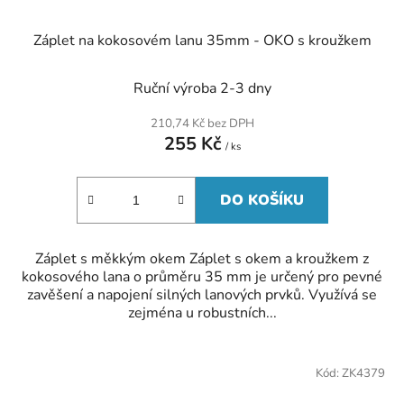
Záplet na kokosovém lanu 35mm - OKO s kroužkem
Ruční výroba 2-3 dny
210,74 Kč bez DPH
255 Kč
/ ks
DO KOŠÍKU
Záplet s měkkým okem Záplet s okem a kroužkem z
kokosového lana o průměru 35 mm je určený pro pevné
zavěšení a napojení silných lanových prvků. Využívá se
zejména u robustních...
Kód:
ZK4379