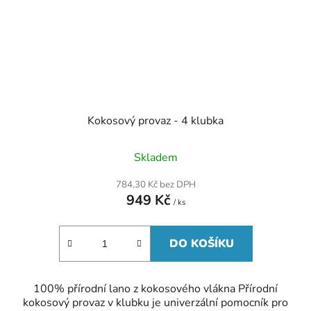
Kokosový provaz - 4 klubka
Skladem
784,30 Kč bez DPH
949 Kč
/ ks
DO KOŠÍKU
100% přírodní lano z kokosového vlákna Přírodní
kokosový provaz v klubku je univerzální pomocník pro