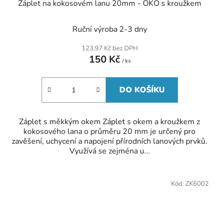
Záplet na kokosovém lanu 20mm - OKO s kroužkem
Ruční výroba 2-3 dny
123,97 Kč bez DPH
150 Kč
/ ks
DO KOŠÍKU
Záplet s měkkým okem Záplet s okem a kroužkem z
kokosového lana o průměru 20 mm je určený pro
zavěšení, uchycení a napojení přírodních lanových prvků.
Využívá se zejména u...
Kód:
ZK6002