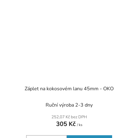
Záplet na kokosovém lanu 45mm - OKO
Ruční výroba 2-3 dny
252,07 Kč bez DPH
305 Kč
/ ks