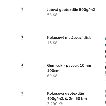
Jutová geotextílie 500g/m2
53 Kč
Kokosový mulčovací disk
15 Kč
Gumicuk - pavouk 10mm
100cm
69 Kč
Kokosová geotextílie
400g/m2, š. 2m 50 bm
3 290 Kč