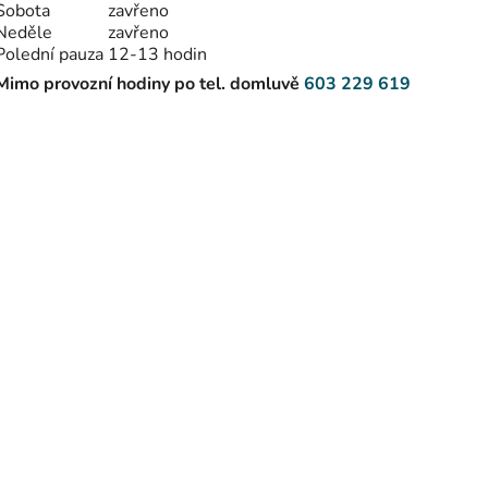
Sobota
zavřeno
Neděle
zavřeno
Polední pauza
12-13 hodin
Mimo provozní hodiny po tel. domluvě
603 229 619