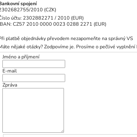
Bankovní spojení
2302682755/2010 (CZK)
Číslo účtu:
2302882271 / 2010 (EUR)
IBAN:
CZ57 2010 0000 0023 0288 2271 (EUR)
Při platbě objednávky převodem nezapomeňte na správný VS
Máte nějaké otázky? Zodpovíme je. Prosíme o pečlivé vyplnění 
Jméno a příjmení
E-mail
Zpráva