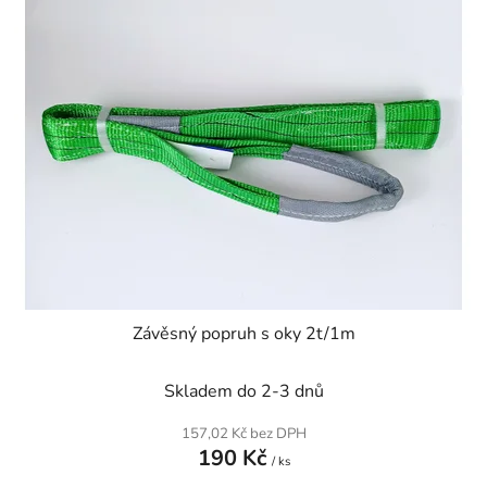
Závěsný popruh s oky 2t/1m
Skladem do 2-3 dnů
157,02 Kč bez DPH
190 Kč
/ ks