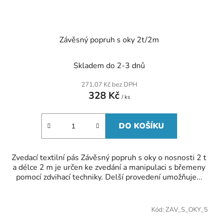
Závěsný popruh s oky 2t/2m
Skladem do 2-3 dnů
271,07 Kč bez DPH
328 Kč
/ ks
DO KOŠÍKU
Zvedací textilní pás Závěsný popruh s oky o nosnosti 2 t
a délce 2 m je určen ke zvedání a manipulaci s břemeny
pomocí zdvihací techniky. Delší provedení umožňuje...
Kód:
ZAV_S_OKY_5