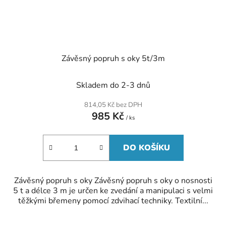
Závěsný popruh s oky 5t/3m
Skladem do 2-3 dnů
814,05 Kč bez DPH
985 Kč
/ ks
DO KOŠÍKU
Závěsný popruh s oky Závěsný popruh s oky o nosnosti
5 t a délce 3 m je určen ke zvedání a manipulaci s velmi
těžkými břemeny pomocí zdvihací techniky. Textilní...