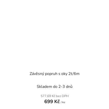
Závěsný popruh s oky 2t/6m
Skladem do 2-3 dnů
577,69 Kč bez DPH
699 Kč
/ ks