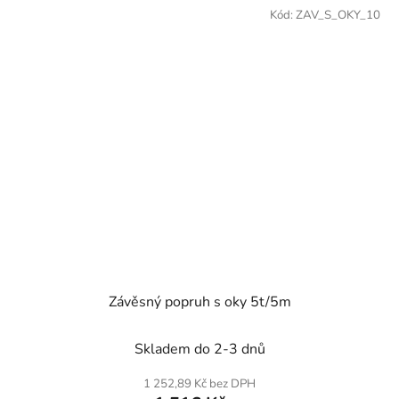
Kód:
ZAV_S_OKY_10
Závěsný popruh s oky 5t/5m
Skladem do 2-3 dnů
1 252,89 Kč bez DPH