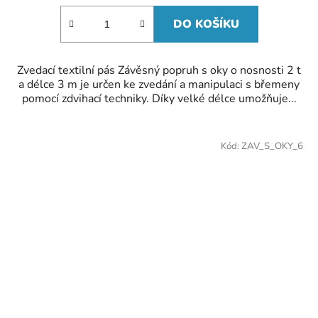
DO KOŠÍKU
Zvedací textilní pás Závěsný popruh s oky o nosnosti 2 t
a délce 3 m je určen ke zvedání a manipulaci s břemeny
pomocí zdvihací techniky. Díky velké délce umožňuje...
Kód:
ZAV_S_OKY_6