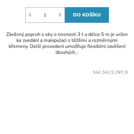
DO KOŠÍKU
Závěsný popruh s oky o nosnosti 3 t a délce 5 m je určen
ke zvedání a manipulaci s těžšími a rozměrnými
břemeny. Delší provedení umožňuje flexibilní zavěšení
dlouhých...
Kód:
ZAV_S_OKY_9