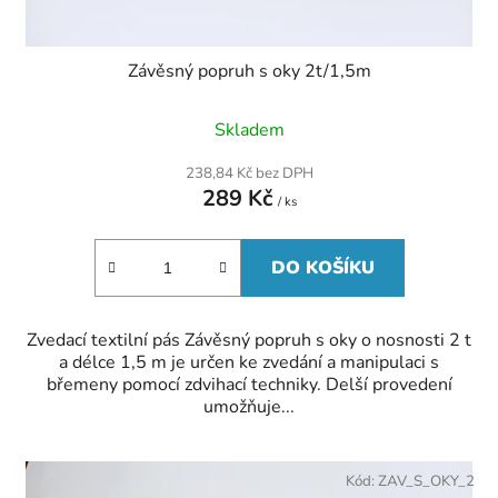
Závěsný popruh s oky 2t/1,5m
Skladem
238,84 Kč bez DPH
289 Kč
/ ks
DO KOŠÍKU
Zvedací textilní pás Závěsný popruh s oky o nosnosti 2 t
a délce 1,5 m je určen ke zvedání a manipulaci s
břemeny pomocí zdvihací techniky. Delší provedení
umožňuje...
Kód:
ZAV_S_OKY_2