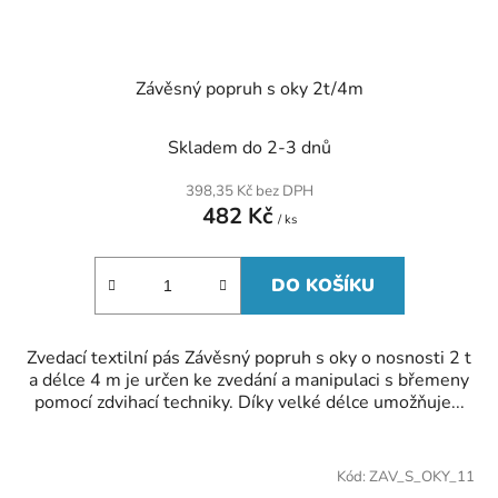
Závěsný popruh s oky 2t/4m
Skladem do 2-3 dnů
398,35 Kč bez DPH
482 Kč
/ ks
DO KOŠÍKU
Zvedací textilní pás Závěsný popruh s oky o nosnosti 2 t
a délce 4 m je určen ke zvedání a manipulaci s břemeny
pomocí zdvihací techniky. Díky velké délce umožňuje...
Kód:
ZAV_S_OKY_11