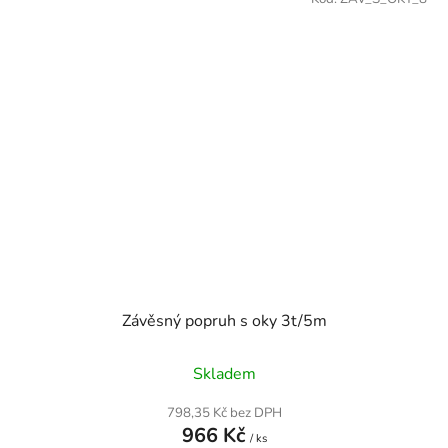
Závěsný popruh s oky 3t/5m
Skladem
798,35 Kč bez DPH
966 Kč
/ ks