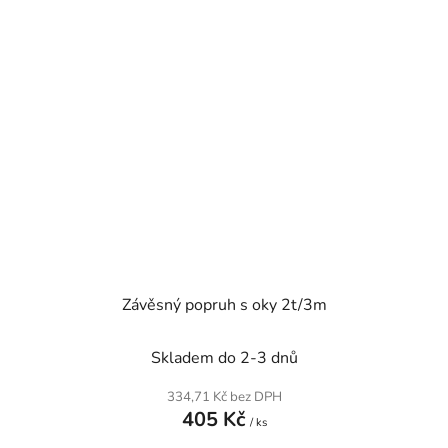
Závěsný popruh s oky 2t/3m
Skladem do 2-3 dnů
334,71 Kč bez DPH
405 Kč
/ ks