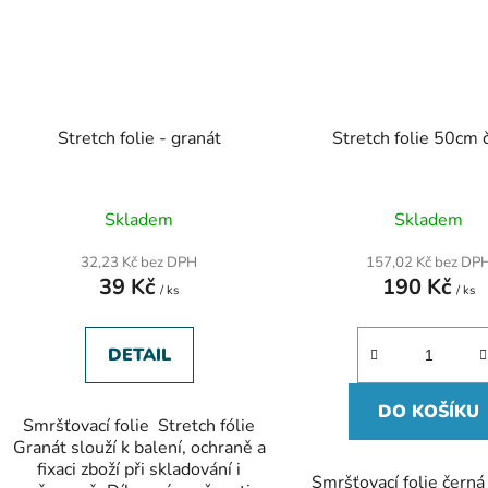
Stretch folie - granát
Stretch folie 50cm 
Skladem
Skladem
32,23 Kč bez DPH
157,02 Kč bez DP
39 Kč
190 Kč
/ ks
/ ks
DETAIL
DO KOŠÍKU
Smršťovací folie Stretch fólie
Granát slouží k balení, ochraně a
fixaci zboží při skladování i
Smršťovací folie černá