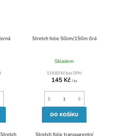
černá
Stretch folie 50cm/150m čirá
Skladem
H
119,83 Kč bez DPH
145 Kč
/ ks
DO KOŠÍKU
 Stretch
Stretch folie transparentní