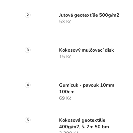
Jutová geotextílie 500g/m2
53 Kč
Kokosový mulčovací disk
15 Kč
Gumicuk - pavouk 10mm
100cm
69 Kč
Kokosová geotextílie
400g/m2, š. 2m 50 bm