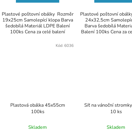
Plastové poštovní obálky Rozměr
Plastové poštovní obál
19x25cm Samolepící klopa Barva
24x32,5cm Samolepíc
šedobílá Materiál LDPE Balení
Barva šedobílá Materi
100ks Cena za celé balení
Balení 100ks Cena za ce
Kód:
6036
Plastová obálka 45x55cm
Síť na vánoční stromk
100ks
10 ks
Skladem
Skladem