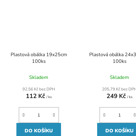
Plastová obálka 19x25cm
Plastová obálka 24x
100ks
100ks
Skladem
Skladem
92,56 Kč bez DPH
205,79 Kč bez DP
112 Kč
249 Kč
/ ks
/ ks
DO KOŠÍKU
DO KOŠÍKU