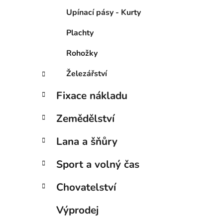
Upínací pásy - Kurty
Plachty
Rohožky
Železářství
Fixace nákladu
Zemědělství
Lana a šňůry
Sport a volný čas
Chovatelství
Výprodej