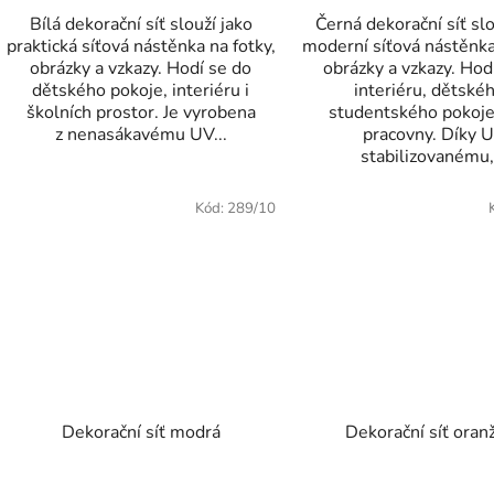
Bílá dekorační síť slouží jako
Černá dekorační síť slo
praktická síťová nástěnka na fotky,
moderní síťová nástěnka
obrázky a vzkazy. Hodí se do
obrázky a vzkazy. Hod
dětského pokoje, interiéru i
interiéru, dětskéh
školních prostor. Je vyrobena
studentského pokoj
z nenasákavému UV...
pracovny. Díky 
stabilizovanému,.
Kód:
289/10
Dekorační síť modrá
Dekorační síť oran