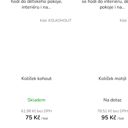
hodí do dětského pokoje,
se hodí do interiéru, 
interiéru i na...
pokoje i na...
Kód:
KOLKOHOUT
Kód:
Kolíček kohout
Kolíček motýl
Skladem
Na dotaz
61,98 Kč bez DPH
78,51 Kč bez DPH
75 Kč
95 Kč
/ bal
/ bal