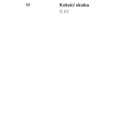
Kotvící skoba
8 Kč