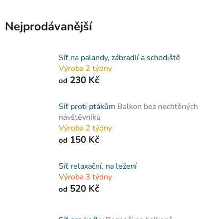
Nejprodávanější
Síť na palandy, zábradlí a schodiště
Výroba 2 týdny
230 Kč
od
Síť proti ptákům
Balkon bez nechtěných
návštěvníků
Výroba 2 týdny
150 Kč
od
Síť relaxační, na ležení
Výroba 3 týdny
520 Kč
od