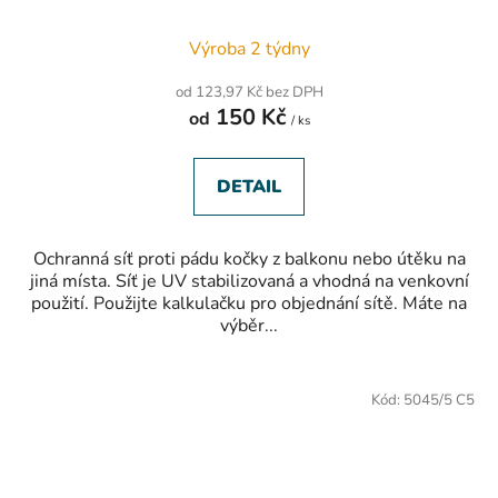
Výroba 2 týdny
od 123,97 Kč bez DPH
150 Kč
od
/ ks
DETAIL
Ochranná síť proti pádu kočky z balkonu nebo útěku na
jiná místa. Síť je UV stabilizovaná a vhodná na venkovní
použití. Použijte kalkulačku pro objednání sítě. Máte na
výběr...
Kód:
5045/5 C5