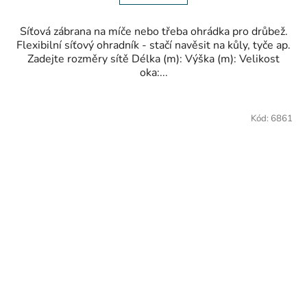
Síťová zábrana na míče nebo třeba ohrádka pro drůbež.
Flexibilní síťový ohradník - stačí navěsit na kůly, tyče ap.
Zadejte rozměry sítě Délka (m): Výška (m): Velikost
oka:...
Kód:
6861