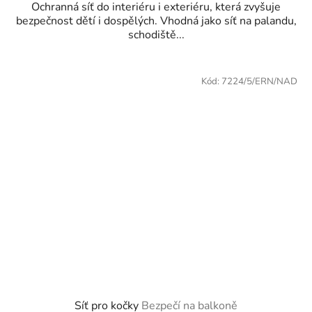
Ochranná síť do interiéru i exteriéru, která zvyšuje
bezpečnost dětí i dospělých. Vhodná jako síť na palandu,
schodiště...
Kód:
7224/5/ERN/NAD
Síť pro kočky
Bezpečí na balkoně