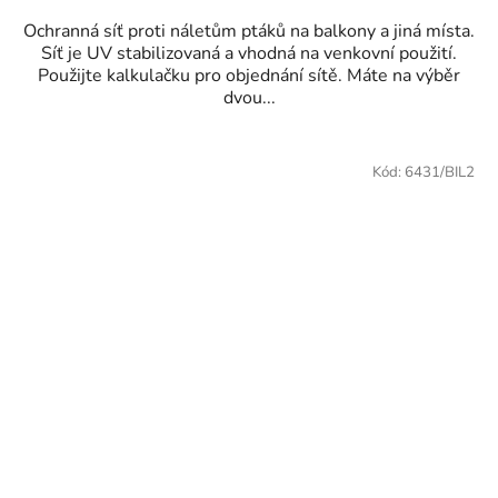
Ochranná síť proti náletům ptáků na balkony a jiná místa.
Síť je UV stabilizovaná a vhodná na venkovní použití.
Použijte kalkulačku pro objednání sítě. Máte na výběr
dvou...
Kód:
6431/BIL2