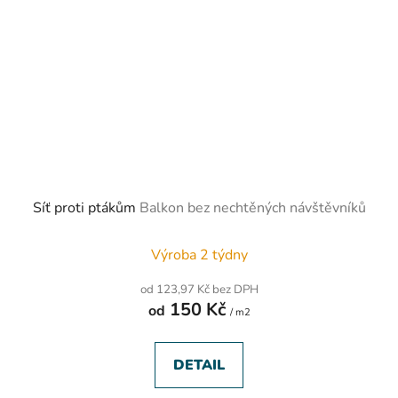
Síť proti ptákům
Balkon bez nechtěných návštěvníků
Výroba 2 týdny
od 123,97 Kč bez DPH
150 Kč
od
/ m2
DETAIL