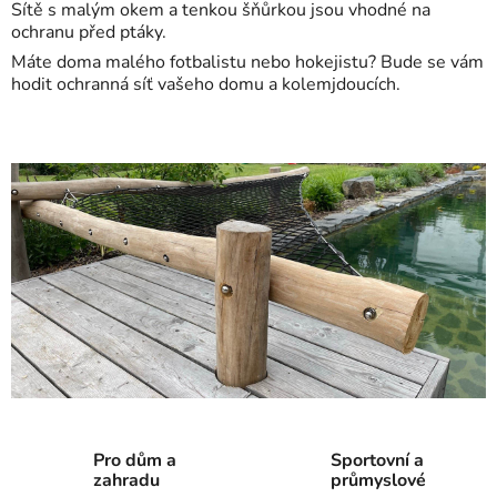
Sítě s malým okem a tenkou šňůrkou jsou vhodné na
ochranu před ptáky.
Máte doma malého fotbalistu nebo hokejistu? Bude se vám
hodit ochranná síť vašeho domu a kolemjdoucích.
Pro dům a
Sportovní a
zahradu
průmyslové