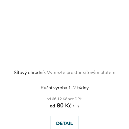
Síťový ohradník
Vymezte prostor síťovým plotem
Ruční výroba 1-2 týdny
od 66,12 Kč bez DPH
80 Kč
od
/ m2
DETAIL