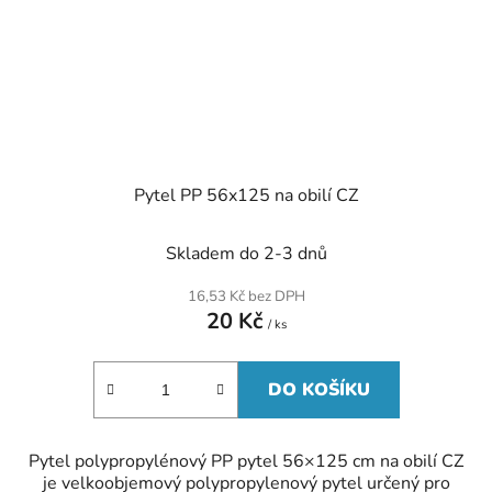
Pytel PP 56x125 na obilí CZ
Skladem do 2-3 dnů
16,53 Kč bez DPH
20 Kč
/ ks
DO KOŠÍKU
Pytel polypropylénový PP pytel 56×125 cm na obilí CZ
je velkoobjemový polypropylenový pytel určený pro