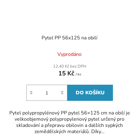
Pytel PP 56x125 na obilí
Vyprodáno
12,40 Kč bez DPH
15 Kč
/ ks
DO KOŠÍKU
Pytel polypropylénový PP pytel 56×125 cm na obilí je
velkoobjemový polypropylenový pytel určený pro
skladování a přepravu obilovin a dalších sypkých
zemědělských materiálů. Díky...