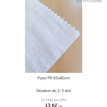
Kód:
PYTEL50X80
Pytel PP 50x80cm
Skladem do 2-3 dnů
10,74 Kč bez DPH
13 Kč
/ ks