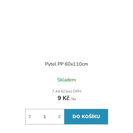
Pytel PP 60x110cm
Skladem
7,44 Kč bez DPH
9 Kč
/ ks
DO KOŠÍKU