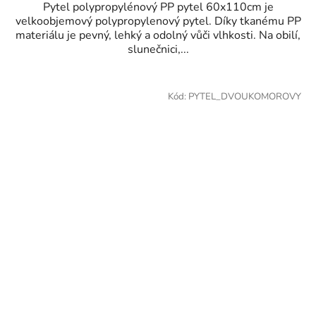
Pytel polypropylénový PP pytel 60x110cm je
velkoobjemový polypropylenový pytel. Díky tkanému PP
materiálu je pevný, lehký a odolný vůči vlhkosti. Na obilí,
slunečnici,...
Kód:
PYTEL_DVOUKOMOROVY