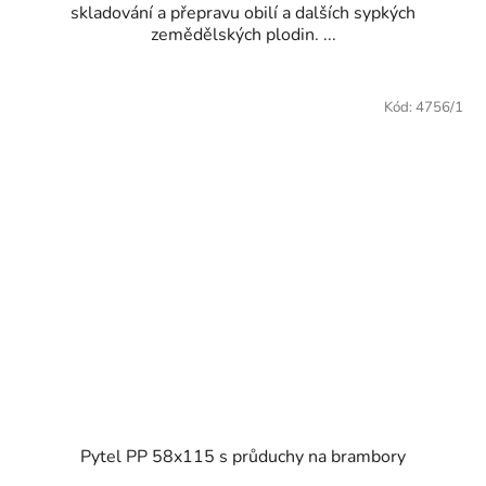
skladování a přepravu obilí a dalších sypkých
zemědělských plodin. ...
Kód:
4756/1
Pytel PP 58x115 s průduchy na brambory