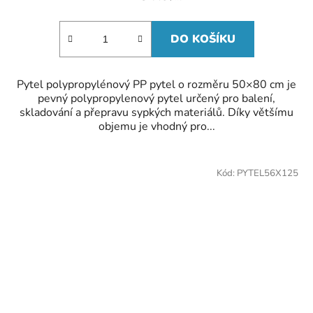
DO KOŠÍKU
Pytel polypropylénový PP pytel o rozměru 50×80 cm je
pevný polypropylenový pytel určený pro balení,
skladování a přepravu sypkých materiálů. Díky většímu
objemu je vhodný pro...
Kód:
PYTEL56X125