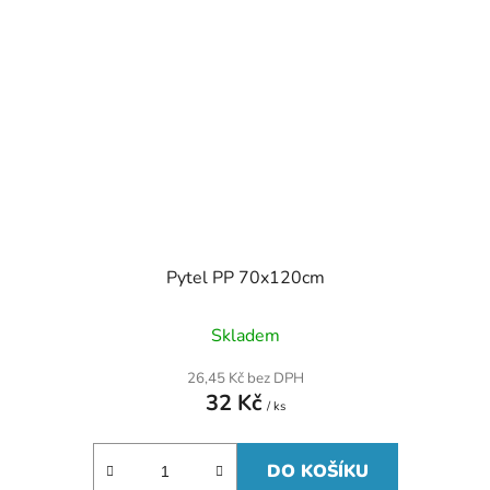
Pytel PP 70x120cm
Skladem
26,45 Kč bez DPH
32 Kč
/ ks
DO KOŠÍKU