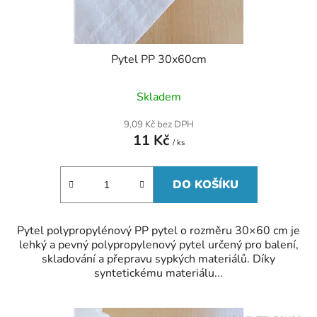
Pytel PP 30x60cm
Skladem
9,09 Kč bez DPH
11 Kč
/ ks
DO KOŠÍKU
Pytel polypropylénový PP pytel o rozměru 30×60 cm je
lehký a pevný polypropylenový pytel určený pro balení,
skladování a přepravu sypkých materiálů. Díky
syntetickému materiálu...