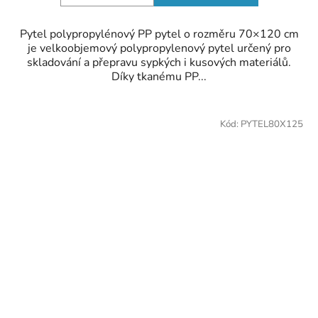
Pytel polypropylénový PP pytel o rozměru 70×120 cm
je velkoobjemový polypropylenový pytel určený pro
skladování a přepravu sypkých i kusových materiálů.
Díky tkanému PP...
Kód:
PYTEL80X125