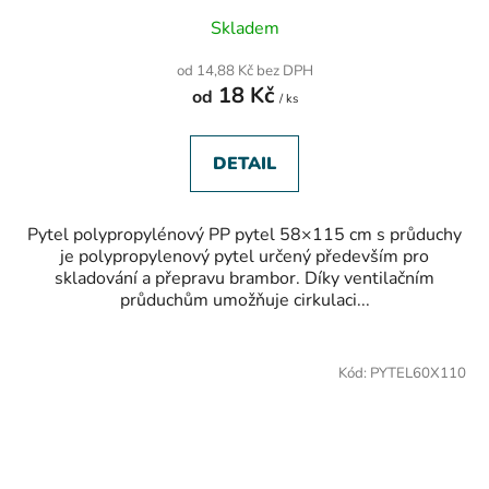
Skladem
od 14,88 Kč bez DPH
18 Kč
od
/ ks
DETAIL
Pytel polypropylénový PP pytel 58×115 cm s průduchy
je polypropylenový pytel určený především pro
skladování a přepravu brambor. Díky ventilačním
průduchům umožňuje cirkulaci...
Kód:
PYTEL60X110