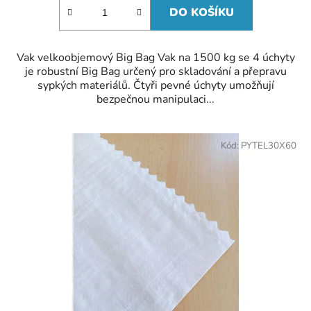
DO KOŠÍKU
Vak velkoobjemový Big Bag Vak na 1500 kg se 4 úchyty
je robustní Big Bag určený pro skladování a přepravu
sypkých materiálů. Čtyři pevné úchyty umožňují
bezpečnou manipulaci...
Kód:
PYTEL30X60