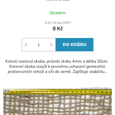
Skladem
6,61 Kč bez DPH
8 Kč
DO KOŠÍKU
Kotvící ocelová skoba, průměr drátu 4mm a délka 30cm
Kotevní skoba slouží k pevnému uchycení geotextilií,
protierozních rohoží a sítí do země. Zajišťuje stabilitu...
Kód:
GEOTEXJ250