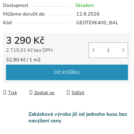
Dostupnost
Skladem
Můžeme doručit do:
12.8.2026
Kód:
GEOTEXK400_BAL
3 290 Kč
2 719,01 Kč bez DPH
Měrná cena:
32,90 Kč / 1 m2
DO KOŠÍKU
Tisk
Zeptat se
Sdílet
Zakázková výroba již od jednoho kusu bez
navýšení ceny