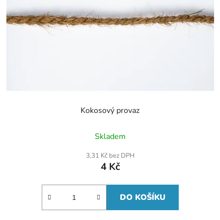
Kokosový provaz
Skladem
3,31 Kč bez DPH
4 Kč
DO KOŠÍKU