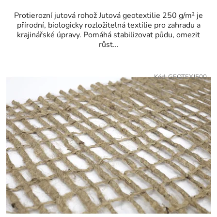
Protierozní jutová rohož Jutová geotextilie 250 g/m² je
přírodní, biologicky rozložitelná textilie pro zahradu a
krajinářské úpravy. Pomáhá stabilizovat půdu, omezit
růst...
Kód:
GEOTEXJ500