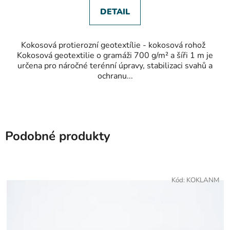
5
hvězdiček.
DETAIL
Kokosová protierozní geotextílie - kokosová rohož
Kokosová geotextilie o gramáži 700 g/m² a šíři 1 m je
určena pro náročné terénní úpravy, stabilizaci svahů a
ochranu...
Podobné produkty
Kód:
KOKLANM