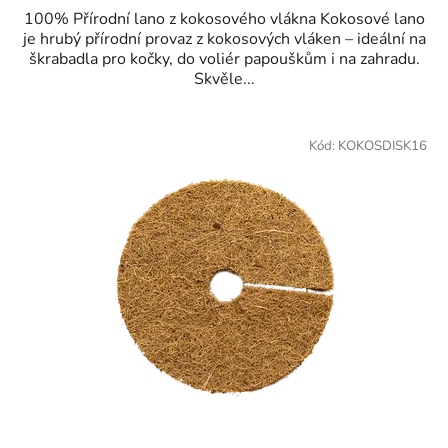
100% Přírodní lano z kokosového vlákna Kokosové lano
je hrubý přírodní provaz z kokosových vláken – ideální na
škrabadla pro kočky, do voliér papouškům i na zahradu.
Skvěle...
Kód:
KOKOSDISK16