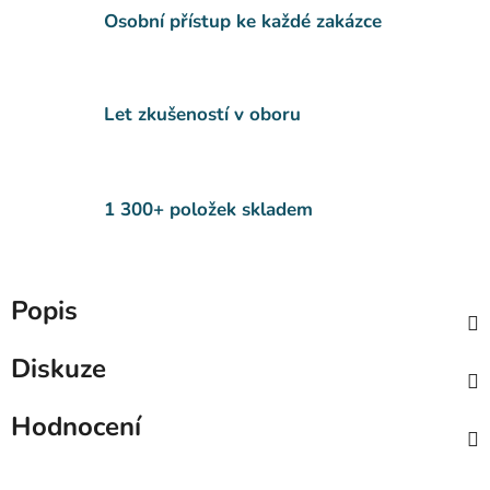
Osobní přístup ke každé zakázce
Let zkušeností v oboru
1 300+ položek skladem
Popis
Diskuze
Hodnocení