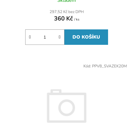
Skladem
297,52 Kč bez DPH
360 Kč
/ ks
DO KOŠÍKU
Kód:
PPV8_SVAZEK20M