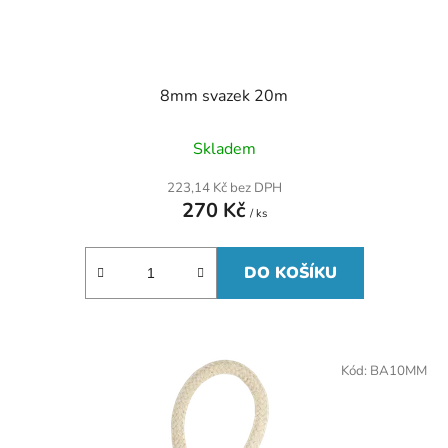
8mm svazek 20m
Skladem
223,14 Kč bez DPH
270 Kč
/ ks
DO KOŠÍKU
Kód:
BA10MM