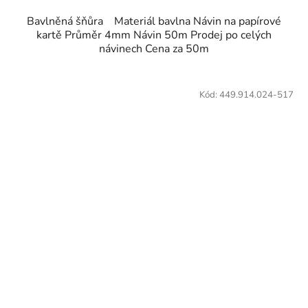
Bavlněná šňůra Materiál bavlna Návin na papírové
kartě Průměr 4mm Návin 50m Prodej po celých
návinech Cena za 50m
Kód:
449.914.024-517