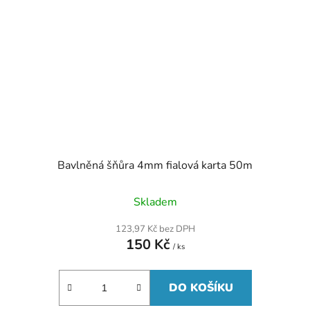
Bavlněná šňůra 4mm fialová karta 50m
Skladem
123,97 Kč bez DPH
150 Kč
/ ks
DO KOŠÍKU