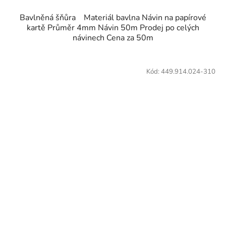
Bavlněná šňůra Materiál bavlna Návin na papírové
kartě Průměr 4mm Návin 50m Prodej po celých
návinech Cena za 50m
Kód:
449.914.024-310