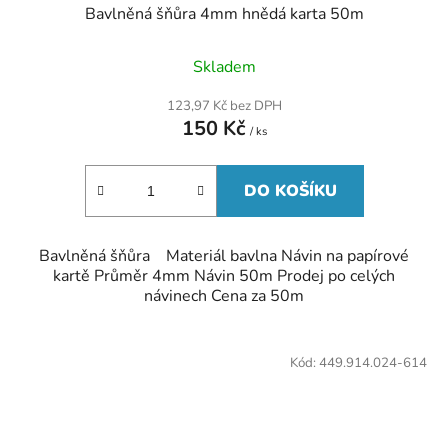
Bavlněná šňůra 4mm hnědá karta 50m
Skladem
123,97 Kč bez DPH
150 Kč
/ ks
DO KOŠÍKU
Bavlněná šňůra Materiál bavlna Návin na papírové
kartě Průměr 4mm Návin 50m Prodej po celých
návinech Cena za 50m
Kód:
449.914.024-614