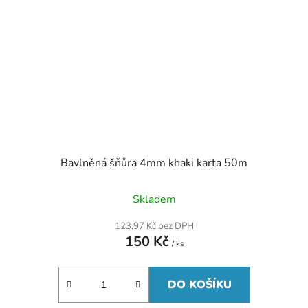
Bavlněná šňůra 4mm khaki karta 50m
Skladem
123,97 Kč bez DPH
150 Kč
/ ks
DO KOŠÍKU