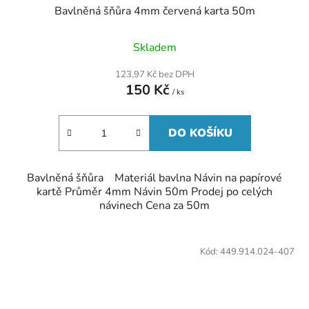
Bavlněná šňůra 4mm červená karta 50m
Skladem
123,97 Kč bez DPH
150 Kč
/ ks
DO KOŠÍKU
Bavlněná šňůra Materiál bavlna Návin na papírové
kartě Průměr 4mm Návin 50m Prodej po celých
návinech Cena za 50m
Kód:
449.914.024-407