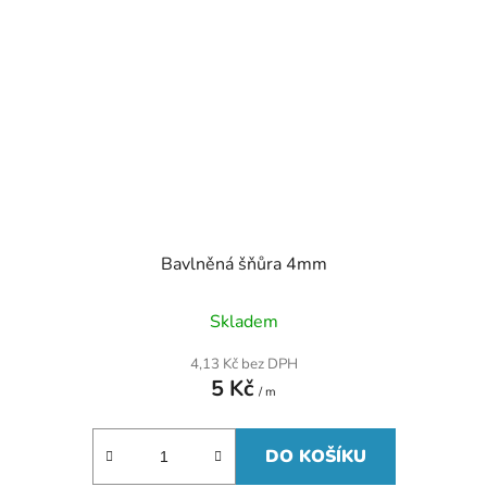
Bavlněná šňůra 4mm
Skladem
4,13 Kč bez DPH
5 Kč
/ m
DO KOŠÍKU