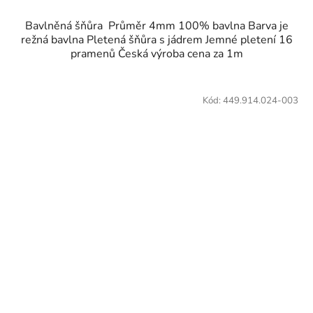
Bavlněná šňůra Průměr 4mm 100% bavlna Barva je
režná bavlna Pletená šňůra s jádrem Jemné pletení 16
pramenů Česká výroba cena za 1m
Kód:
449.914.024-003