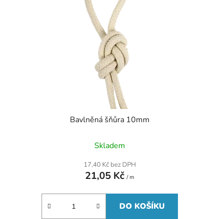
Bavlněná šňůra 10mm
Skladem
17,40 Kč bez DPH
21,05 Kč
/ m
DO KOŠÍKU