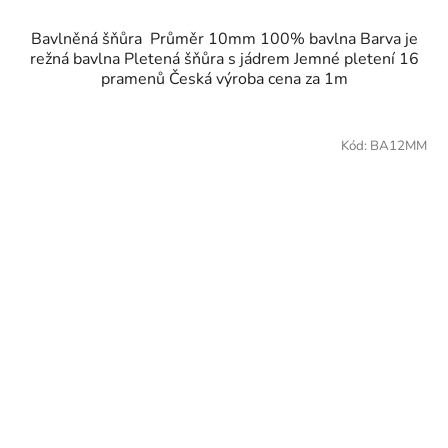
Bavlněná šňůra Průměr 10mm 100% bavlna Barva je
režná bavlna Pletená šňůra s jádrem Jemné pletení 16
pramenů Česká výroba cena za 1m
Kód:
BA12MM