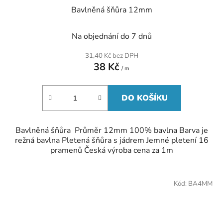
Bavlněná šňůra 12mm
Na objednání do 7 dnů
31,40 Kč bez DPH
38 Kč
/ m
DO KOŠÍKU
Bavlněná šňůra Průměr 12mm 100% bavlna Barva je
režná bavlna Pletená šňůra s jádrem Jemné pletení 16
pramenů Česká výroba cena za 1m
Kód:
BA4MM