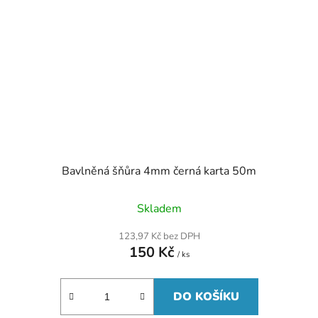
Bavlněná šňůra 4mm černá karta 50m
Skladem
123,97 Kč bez DPH
150 Kč
/ ks
DO KOŠÍKU