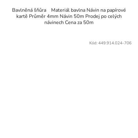
Bavlněná šňůra Materiál bavlna Návin na papírové
kartě Průměr 4mm Návin 50m Prodej po celých
návinech Cena za 50m
Kód:
449.914.024-706