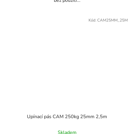
bez použití...
Kód:
CAM25MM_25M
Upínací pás CAM 250kg 25mm 2,5m
Skladem