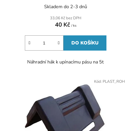
Skladem do 2-3 dnů
33,06 Kč bez DPH
40 Kč
/ ks
DO KOŠÍKU
Náhradní hák k upínacímu pásu na 5t
Kód:
PLAST_ROH