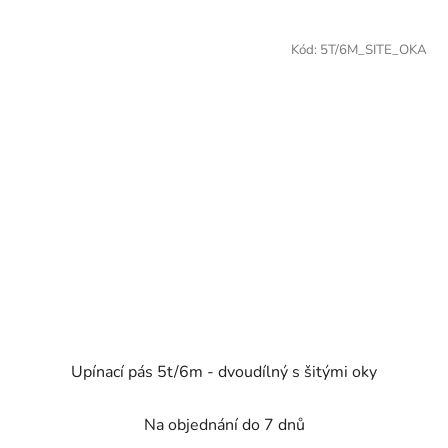
Kód:
5T/6M_SITE_OKA
Upínací pás 5t/6m - dvoudílný s šitými oky
Na objednání do 7 dnů