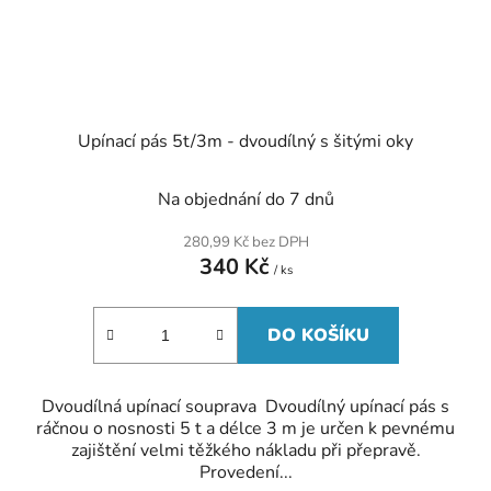
Upínací pás 5t/3m - dvoudílný s šitými oky
Na objednání do 7 dnů
280,99 Kč bez DPH
340 Kč
/ ks
DO KOŠÍKU
Dvoudílná upínací souprava Dvoudílný upínací pás s
ráčnou o nosnosti 5 t a délce 3 m je určen k pevnému
zajištění velmi těžkého nákladu při přepravě.
Provedení...