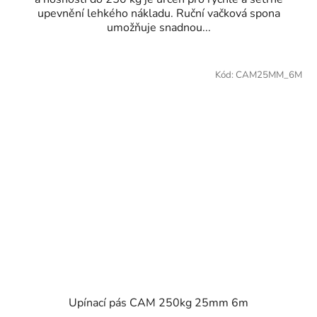
upevnění lehkého nákladu. Ruční vačková spona
umožňuje snadnou...
Kód:
CAM25MM_6M
Upínací pás CAM 250kg 25mm 6m