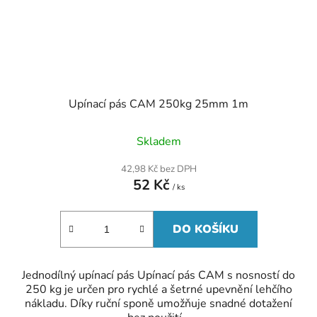
Upínací pás CAM 250kg 25mm 1m
Skladem
42,98 Kč bez DPH
52 Kč
/ ks
DO KOŠÍKU
Jednodílný upínací pás Upínací pás CAM s nosností do
250 kg je určen pro rychlé a šetrné upevnění lehčího
nákladu. Díky ruční sponě umožňuje snadné dotažení