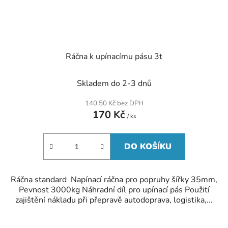
Ráčna k upínacímu pásu 3t
Skladem do 2-3 dnů
140,50 Kč bez DPH
170 Kč
/ ks
DO KOŠÍKU
Ráčna standard Napínací ráčna pro popruhy šířky 35mm,
Pevnost 3000kg Náhradní díl pro upínací pás Použití
zajištění nákladu při přepravě autodoprava, logistika,...