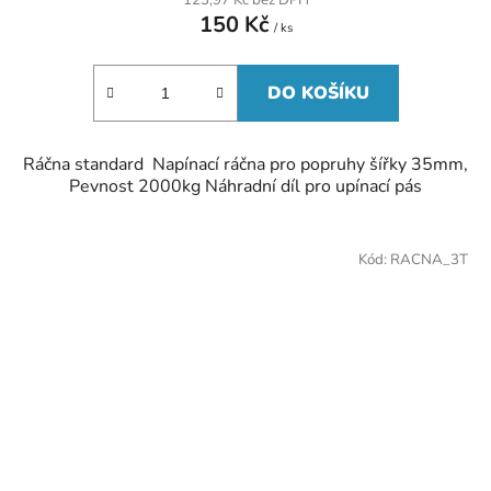
150 Kč
/ ks
DO KOŠÍKU
Ráčna standard Napínací ráčna pro popruhy šířky 35mm,
Pevnost 2000kg Náhradní díl pro upínací pás
Kód:
RACNA_3T