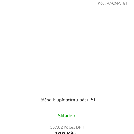
Kód:
RACNA_5T
Ráčna k upínacímu pásu 5t
Skladem
157,02 Kč bez DPH