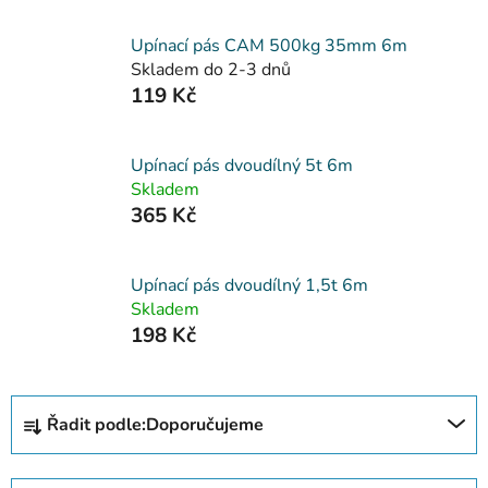
Upínací pás CAM 500kg 35mm 6m
Skladem do 2-3 dnů
119 Kč
Upínací pás dvoudílný 5t 6m
Skladem
365 Kč
Upínací pás dvoudílný 1,5t 6m
Skladem
198 Kč
Ř
Řadit podle:
Doporučujeme
a
z