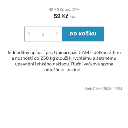
48,76 Kč bez DPH
59 Kč
/ ks
DO KOŠÍKU
Jednodílný upínací pás Upínací pás CAM s délkou 2,5 m
a nosností do 250 kg slouží k rychlému a šetrnému
upevnění lehkého nákladu. Ruční vačková spona
umožňuje snadné...
Kód:
CAM25MM_35M