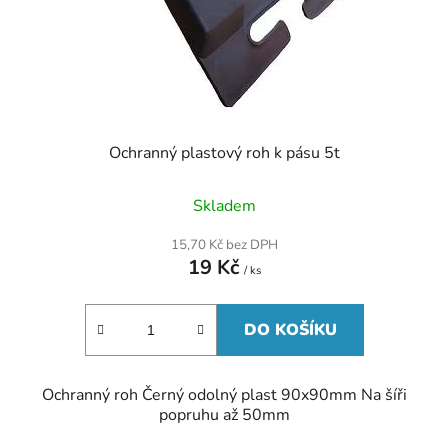
Ochranný plastový roh k pásu 5t
Skladem
15,70 Kč bez DPH
19 Kč
/ ks
DO KOŠÍKU
Ochranný roh Černý odolný plast 90x90mm Na šíři
popruhu až 50mm