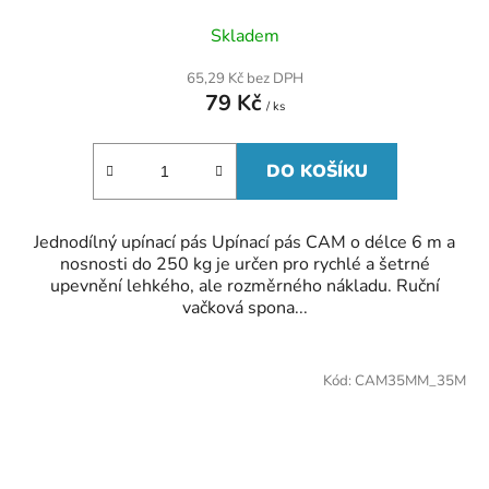
Skladem
65,29 Kč bez DPH
79 Kč
/ ks
DO KOŠÍKU
Jednodílný upínací pás Upínací pás CAM o délce 6 m a
nosnosti do 250 kg je určen pro rychlé a šetrné
upevnění lehkého, ale rozměrného nákladu. Ruční
vačková spona...
Kód:
CAM35MM_35M