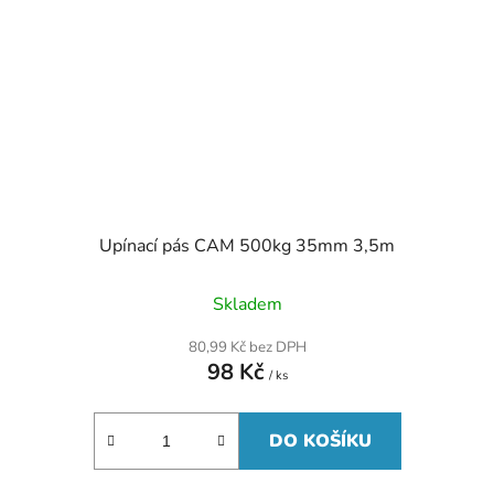
Upínací pás CAM 500kg 35mm 3,5m
Skladem
80,99 Kč bez DPH
98 Kč
/ ks
DO KOŠÍKU