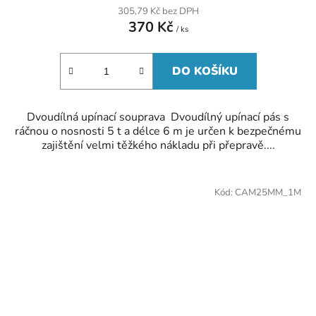
305,79 Kč bez DPH
370 Kč
/ ks
DO KOŠÍKU
Dvoudílná upínací souprava Dvoudílný upínací pás s
ráčnou o nosnosti 5 t a délce 6 m je určen k bezpečnému
zajištění velmi těžkého nákladu při přepravě....
Kód:
CAM25MM_1M