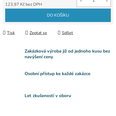
123,97 Kč bez DPH
Měrná cena:
DO KOŠÍKU
Tisk
Zeptat se
Sdílet
Zakázková výroba již od jednoho kusu bez
navýšení ceny
Osobní přístup ke každé zakázce
Let zkušeností v oboru