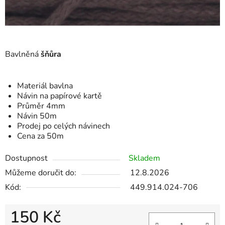
Bavlněná
šňůra
Materiál bavlna
Návin na papírové kartě
Průměr 4mm
Návin 50m
Prodej po celých návinech
Cena za 50m
Dostupnost
Skladem
Můžeme doručit do:
12.8.2026
Kód:
449.914.024-706
150 Kč