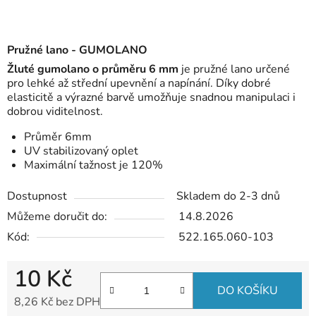
Pružné lano - GUMOLANO
Žluté gumolano o průměru 6 mm
je pružné lano určené
pro lehké až střední upevnění a napínání. Díky dobré
elasticitě a výrazné barvě umožňuje snadnou manipulaci i
dobrou viditelnost.
Průměr 6mm
UV stabilizovaný oplet
Maximální tažnost je 120%
Dostupnost
Skladem do 2-3 dnů
Můžeme doručit do:
14.8.2026
Kód:
522.165.060-103
10 Kč
DO KOŠÍKU
8,26 Kč bez DPH