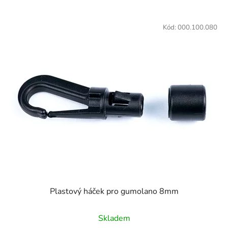
Kód:
000.100.080
Plastový háček pro gumolano 8mm
Skladem