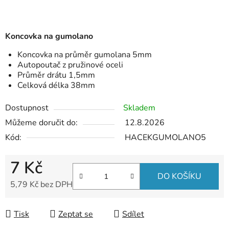
Koncovka na gumolano
Koncovka na průměr gumolana 5mm
Autopoutač z pružinové oceli
Průměr drátu 1,5mm
Celková délka 38mm
Dostupnost
Skladem
Můžeme doručit do:
12.8.2026
Kód:
HACEKGUMOLANO5
7 Kč
DO KOŠÍKU
5,79 Kč bez DPH
Měrná cena:
Tisk
Zeptat se
Sdílet