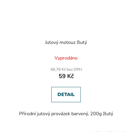
Jutový motouz žlutý
Vyprodáno
48,76 Kč bez DPH
59 Kč
DETAIL
Přírodní jutový provázek barvený, 200g žlutý