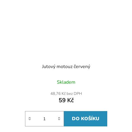
Jutový motouz červený
Skladem
48,76 Kč bez DPH
59 Kč
DO KOŠÍKU