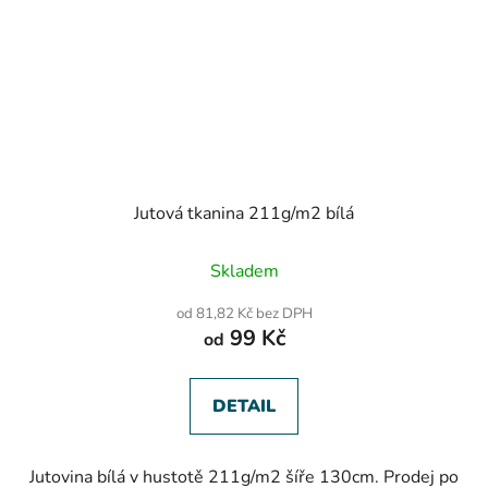
Jutová tkanina 211g/m2 bílá
Skladem
od 81,82 Kč bez DPH
99 Kč
od
DETAIL
Jutovina bílá v hustotě 211g/m2 šíře 130cm. Prodej po