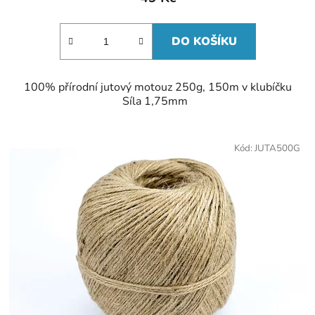
DO KOŠÍKU
100% přírodní jutový motouz 250g, 150m v klubíčku
Síla 1,75mm
Kód:
JUTA500G