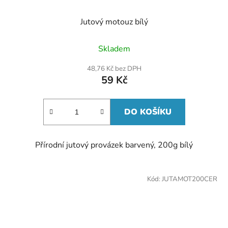
Jutový motouz bílý
Skladem
48,76 Kč bez DPH
59 Kč
DO KOŠÍKU
Přírodní jutový provázek barvený, 200g bílý
Kód:
JUTAMOT200CER