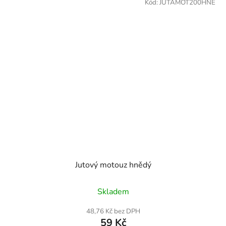
Kód:
JUTAMOT200HNE
Jutový motouz hnědý
Skladem
48,76 Kč bez DPH
59 Kč