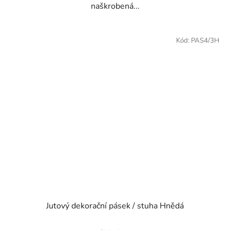
naškrobená...
Kód:
PAS4/3H
Jutový dekorační pásek / stuha Hnědá