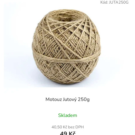
Kód:
JUTA250G
Motouz Jutový 250g
Skladem
40,50 Kč bez DPH
49 Kč