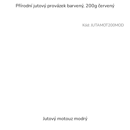
Přírodní jutový provázek barvený, 200g červený
Kód:
JUTAMOT200MOD
Jutový motouz modrý