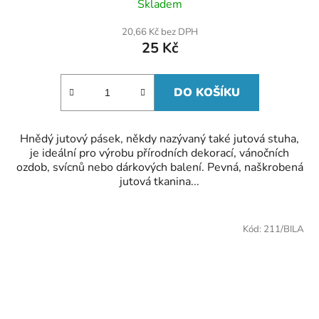
Skladem
20,66 Kč bez DPH
25 Kč
DO KOŠÍKU
Hnědý jutový pásek, někdy nazývaný také jutová stuha,
je ideální pro výrobu přírodních dekorací, vánočních
ozdob, svícnů nebo dárkových balení. Pevná, naškrobená
jutová tkanina...
Kód:
211/BILA