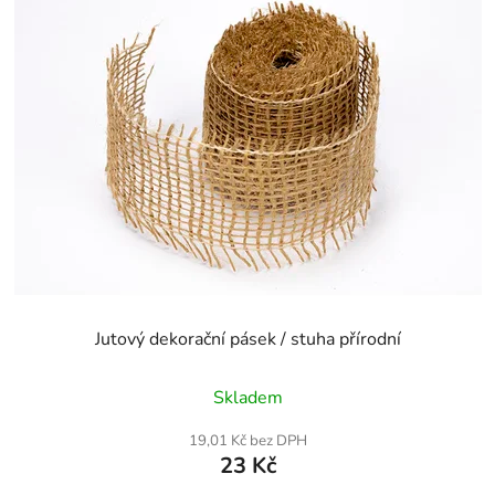
Jutový dekorační pásek / stuha přírodní
Skladem
19,01 Kč bez DPH
23 Kč