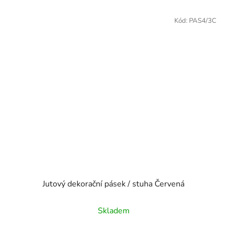
Kód:
PAS4/3C
Jutový dekorační pásek / stuha Červená
Skladem