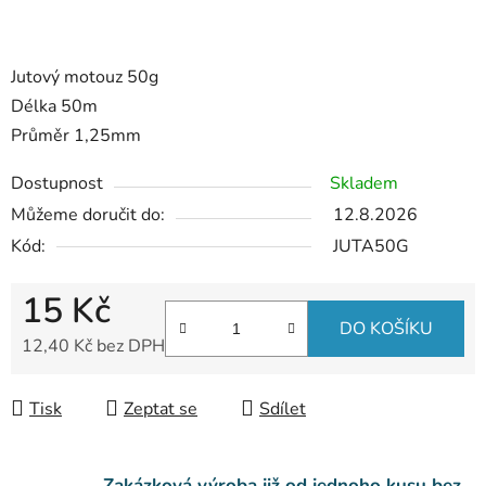
Jutový motouz 50g
Délka 50m
Průměr 1,25mm
Dostupnost
Skladem
Můžeme doručit do:
12.8.2026
Kód:
JUTA50G
15 Kč
DO KOŠÍKU
12,40 Kč bez DPH
Měrná cena:
Tisk
Zeptat se
Sdílet
Zakázková výroba již od jednoho kusu bez