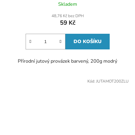
Skladem
48,76 Kč bez DPH
59 Kč
DO KOŠÍKU
Přírodní jutový provázek barvený, 200g modrý
Kód:
JUTAMOT200ZLU