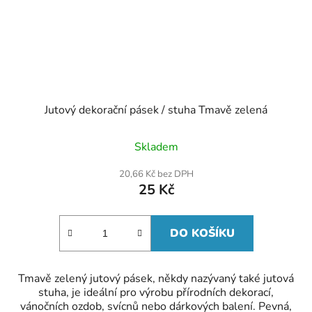
Jutový dekorační pásek / stuha Tmavě zelená
Skladem
20,66 Kč bez DPH
25 Kč
DO KOŠÍKU
Tmavě zelený jutový pásek, někdy nazývaný také jutová
stuha, je ideální pro výrobu přírodních dekorací,
vánočních ozdob, svícnů nebo dárkových balení. Pevná,