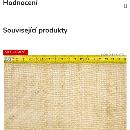
Hodnocení
Související produkty
VÍCE ZA MÉNĚ
Kód:
211/105