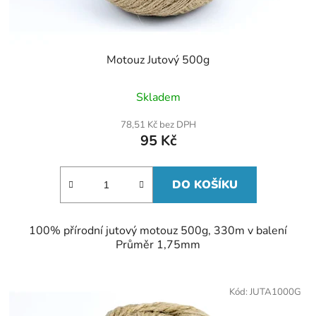
Motouz Jutový 500g
Skladem
78,51 Kč bez DPH
95 Kč
DO KOŠÍKU
100% přírodní jutový motouz 500g, 330m v balení
Průměr 1,75mm
Kód:
JUTA1000G