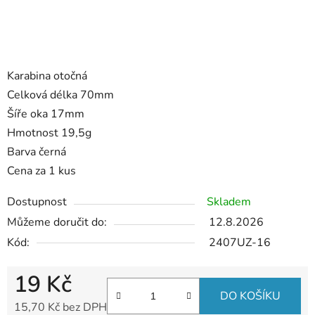
Karabina otočná
Celková délka 70mm
Šíře oka 17mm
Hmotnost 19,5g
Barva černá
Cena za 1 kus
Dostupnost
Skladem
Můžeme doručit do:
12.8.2026
Kód:
2407UZ-16
19 Kč
DO KOŠÍKU
15,70 Kč bez DPH