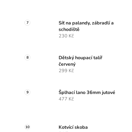
Síť na palandy, zábradlí a
schodiště
230 Kč
Dětský houpací talíř
červený
299 Kč
Šplhací lano 36mm jutové
477 Kč
Kotvící skoba