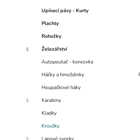
Upínací pásy - Kurty
Plachty
Rohožky
Železářství
Autopoutač - koncovka
Háčky a hmoždinky
Houpačkové háky
Karabiny
Kladky
Kroužky
Lanové svorky