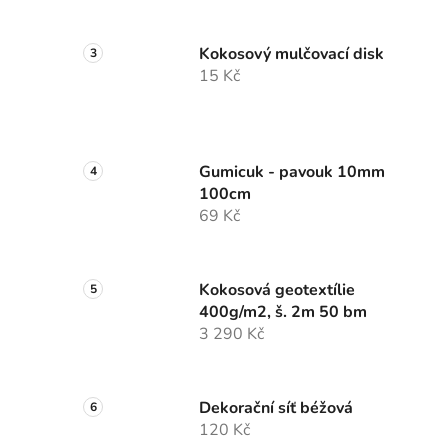
Kokosový mulčovací disk
15 Kč
Gumicuk - pavouk 10mm
100cm
69 Kč
Kokosová geotextílie
400g/m2, š. 2m 50 bm
3 290 Kč
Dekorační síť béžová
120 Kč