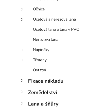
Očnice
Ocelová a nerezová lana
Ocelová lana a lana v PVC
Nerezová lana
Napínáky
Třmeny
Ostatní
Fixace nákladu
Zemědělství
Lana a šňůry