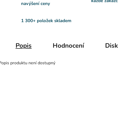
každé zakázc
navýšení ceny
1 300+ položek skladem
Popis
Hodnocení
Dis
Popis produktu není dostupný