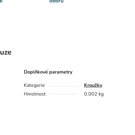
e
oboru
kuze
Doplňkové parametry
Kategorie
Kroužky
Hmotnost
0.002 kg