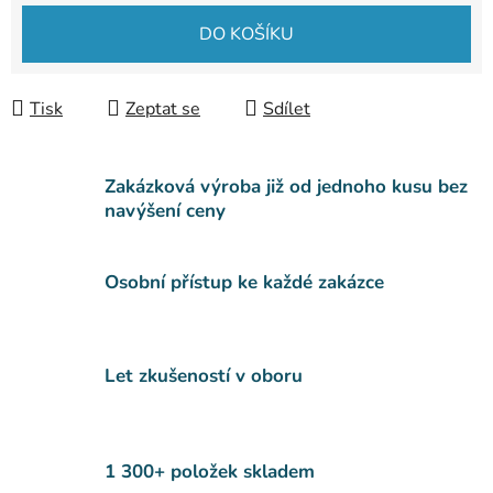
Měrná cena:
DO KOŠÍKU
Tisk
Zeptat se
Sdílet
Zakázková výroba již od jednoho kusu bez
navýšení ceny
Osobní přístup ke každé zakázce
Let zkušeností v oboru
1 300+ položek skladem