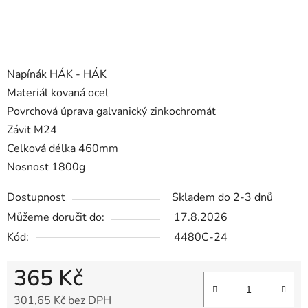
Napínák HÁK - HÁK
Materiál kovaná ocel
Povrchová úprava galvanický zinkochromát
Závit M24
Celková délka 460mm
Nosnost 1800g
Dostupnost
Skladem do 2-3 dnů
Můžeme doručit do:
17.8.2026
Kód:
4480C-24
365 Kč
301,65 Kč bez DPH