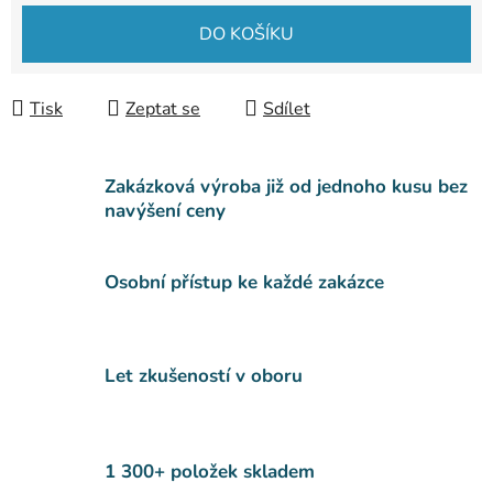
Měrná cena:
DO KOŠÍKU
Tisk
Zeptat se
Sdílet
Zakázková výroba již od jednoho kusu bez
navýšení ceny
Osobní přístup ke každé zakázce
Let zkušeností v oboru
1 300+ položek skladem