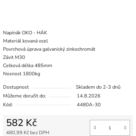
Napínák OKO - HÁK
Materiál kovaná ocel
Povrchová úprava galvanický zinkochromát
Závit M30
Celková délka 485mm
Nosnost 1800kg
Dostupnost
Skladem do 2-3 dnů
Můžeme doručit do:
14.8.2026
Kód:
4480A-30
582 Kč
480,99 Kč bez DPH