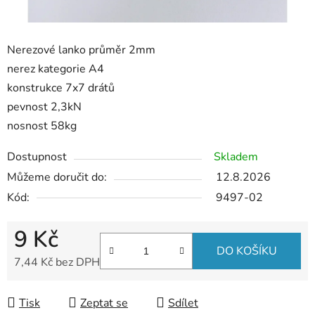
Nerezové lanko průměr 2mm
nerez kategorie A4
konstrukce 7x7 drátů
pevnost 2,3kN
nosnost 58kg
Dostupnost
Skladem
Můžeme doručit do:
12.8.2026
Kód:
9497-02
9 Kč
DO KOŠÍKU
7,44 Kč bez DPH
Měrná cena:
Tisk
Zeptat se
Sdílet