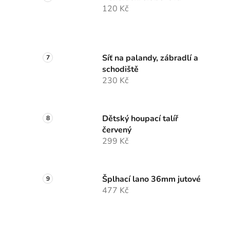
120 Kč
Síť na palandy, zábradlí a
schodiště
230 Kč
Dětský houpací talíř
červený
299 Kč
Šplhací lano 36mm jutové
477 Kč