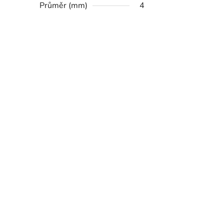
Průměr (mm)
4