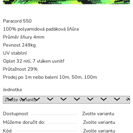
Paracord 550
100% polyamidová padáková šňůra
Průměr šňury 4mm
Pevnost 249kg
UV stabilní
Oplet 32 nití, 7 vláken uvnitř
Průtažnost 29%
Prodej po 1m nebo balení 10m, 50m, 100m
Jednotka
Dostupnost
Zvolte variantu
Můžeme doručit do:
Zvolte variantu
Kód:
Zvolte variantu