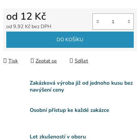
od
12 Kč
od
9,92 Kč
bez DPH
Měrná cena:
DO KOŠÍKU
Tisk
Zeptat se
Sdílet
Zakázková výroba již od jednoho kusu bez
navýšení ceny
Osobní přístup ke každé zakázce
Let zkušeností v oboru