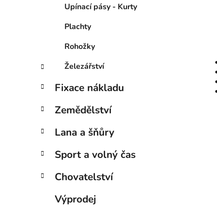
Upínací pásy - Kurty
Plachty
Rohožky
Železářství
Fixace nákladu
Zemědělství
Lana a šňůry
Sport a volný čas
Chovatelství
Výprodej