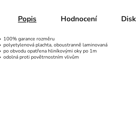
Popis
Hodnocení
Dis
• 100% garance rozměru
• polyetylenová plachta, oboustranně laminovaná
• po obvodu opatřena hliníkovými oky po 1m
• odolná proti povětrnostním vlivům