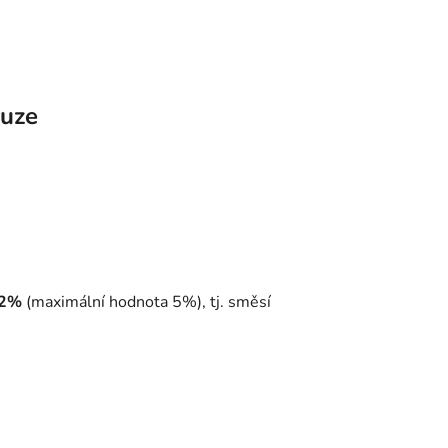
kuze
+2%
(maximální hodnota 5%), tj. směsí