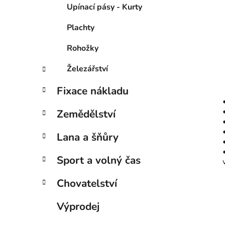
Upínací pásy - Kurty
Plachty
Rohožky
Železářství
Fixace nákladu
Zemědělství
Lana a šňůry
Sport a volný čas
Chovatelství
Výprodej