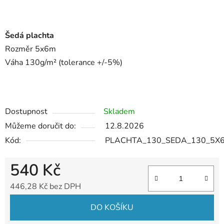
Šedá plachta
Rozměr 5x6m
Váha 130g/
m² (tolerance +/-5%)
Dostupnost
Skladem
Můžeme doručit do:
12.8.2026
Kód:
PLACHTA_130_SEDA_130_5X
540 Kč
446,28 Kč bez DPH
Měrná cena:
DO KOŠÍKU