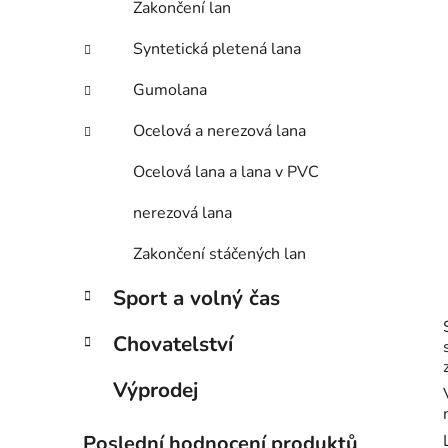
Zakončení lan
Syntetická pletená lana
Gumolana
Ocelová a nerezová lana
Ocelová lana a lana v PVC
nerezová lana
Zakončení stáčených lan
Sport a volný čas
Chovatelství
Výprodej
Poslední hodnocení produktů