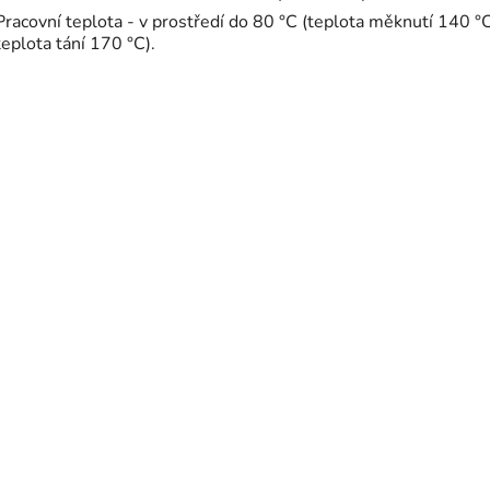
Pracovní teplota - v prostředí do 80 °C (teplota měknutí 140 °C
teplota tání 170 °C).