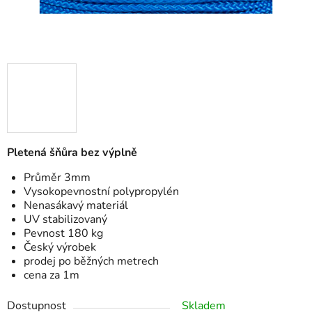
Pletená šňůra bez výplně
Průměr 3mm
Vysokopevnostní polypropylén
Nenasákavý materiál
UV stabilizovaný
Pevnost 180 kg
Český výrobek
prodej po běžných metrech
cena za 1m
Dostupnost
Skladem