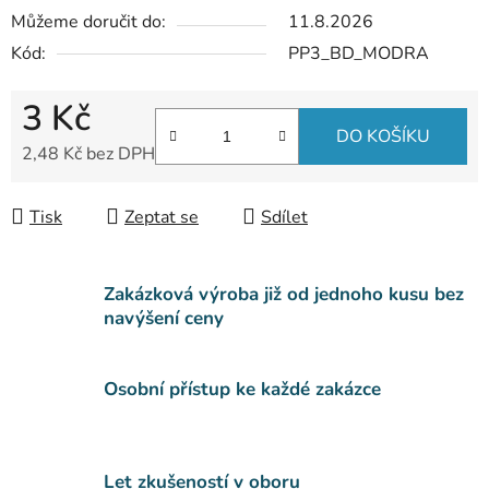
Můžeme doručit do:
11.8.2026
Kód:
PP3_BD_MODRA
3 Kč
DO KOŠÍKU
2,48 Kč bez DPH
Měrná cena:
Tisk
Zeptat se
Sdílet
Zakázková výroba již od jednoho kusu bez
navýšení ceny
Osobní přístup ke každé zakázce
Let zkušeností v oboru