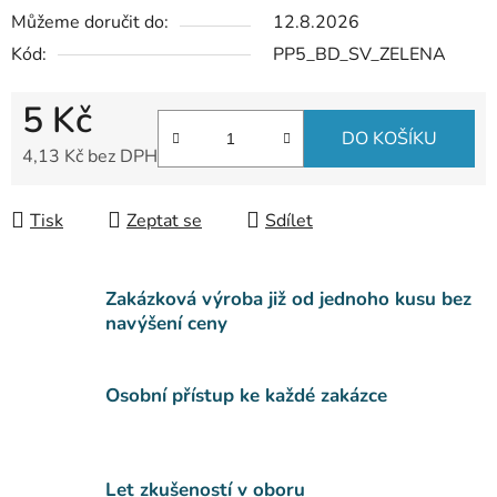
Můžeme doručit do:
12.8.2026
Kód:
PP5_BD_SV_ZELENA
5 Kč
DO KOŠÍKU
4,13 Kč bez DPH
Měrná cena:
Tisk
Zeptat se
Sdílet
Zakázková výroba již od jednoho kusu bez
navýšení ceny
Osobní přístup ke každé zakázce
Let zkušeností v oboru