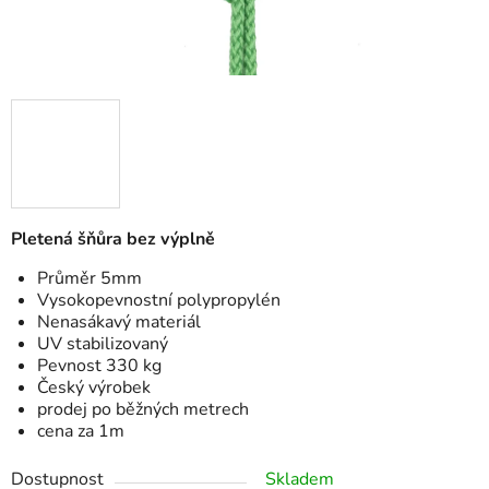
Pletená šňůra bez výplně
Průměr 5mm
Vysokopevnostní polypropylén
Nenasákavý materiál
UV stabilizovaný
Pevnost 330 kg
Český výrobek
prodej po běžných metrech
cena za 1m
Dostupnost
Skladem