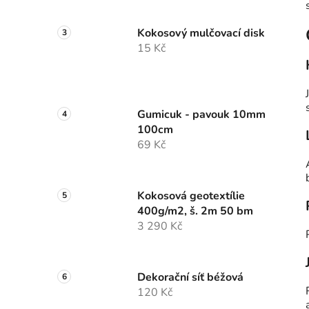
Kokosový mulčovací disk
15 Kč
Gumicuk - pavouk 10mm
100cm
69 Kč
Kokosová geotextílie
400g/m2, š. 2m 50 bm
3 290 Kč
Dekorační síť béžová
120 Kč