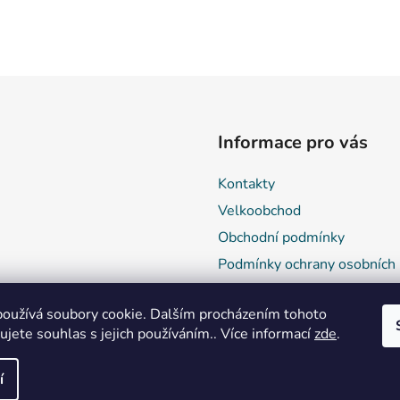
Informace pro vás
Kontakty
Velkoobchod
Obchodní podmínky
Podmínky ochrany osobních 
Reklamace a vrácení zboží
oužívá soubory cookie. Dalším procházením tohoto
jete souhlas s jejich používáním.. Více informací
zde
.
í