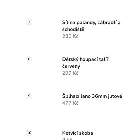
Síť na palandy, zábradlí a
schodiště
230 Kč
Dětský houpací talíř
červený
299 Kč
Šplhací lano 36mm jutové
477 Kč
Kotvící skoba