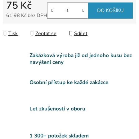
75 Kč
DO KOŠÍKU
61,98 Kč bez DPH
Měrná cena:
Tisk
Zeptat se
Sdílet
Zakázková výroba již od jednoho kusu bez
navýšení ceny
Osobní přístup ke každé zakázce
Let zkušeností v oboru
1 300+ položek skladem