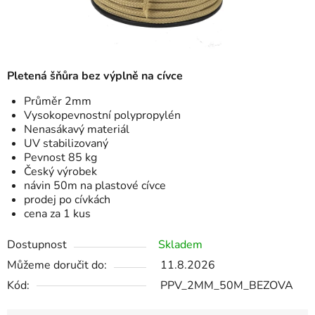
Pletená šňůra bez výplně na cívce
Průměr 2mm
Vysokopevnostní polypropylén
Nenasákavý materiál
UV stabilizovaný
Pevnost 85 kg
Český výrobek
návin 50m na plastové cívce
prodej po cívkách
cena za 1 kus
Dostupnost
Skladem
Můžeme doručit do:
11.8.2026
Kód:
PPV_2MM_50M_BEZOVA