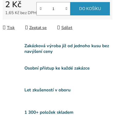
2 Kč
DO KOŠÍKU
1,65 Kč bez DPH
Měrná cena:
Tisk
Zeptat se
Sdílet
Zakázková výroba již od jednoho kusu bez
navýšení ceny
Osobní přístup ke každé zakázce
Let zkušeností v oboru
1 300+ položek skladem