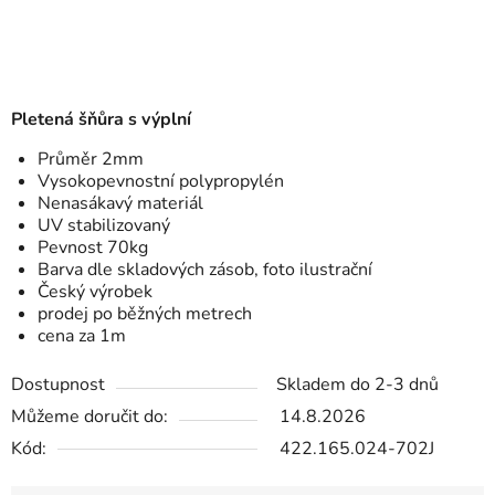
Pletená šňůra s výplní
Průměr 2mm
Vysokopevnostní polypropylén
Nenasákavý materiál
UV stabilizovaný
Pevnost 70kg
Barva dle skladových zásob, foto ilustrační
Český výrobek
prodej po běžných metrech
cena za 1m
Dostupnost
Skladem do 2-3 dnů
Můžeme doručit do:
14.8.2026
Kód:
422.165.024-702J