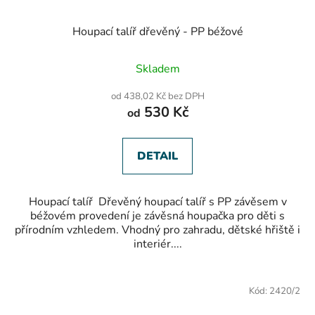
Houpací talíř dřevěný - PP béžové
Skladem
od 438,02 Kč bez DPH
530 Kč
od
DETAIL
Houpací talíř Dřevěný houpací talíř s PP závěsem v
béžovém provedení je závěsná houpačka pro děti s
přírodním vzhledem. Vhodný pro zahradu, dětské hřiště i
interiér....
Kód:
2420/2