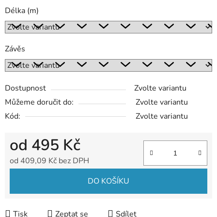
Délka (m)
Závěs
Dostupnost
Zvolte variantu
Můžeme doručit do:
Zvolte variantu
Kód:
Zvolte variantu
od
495 Kč
od
409,09 Kč
bez DPH
Měrná cena:
DO KOŠÍKU
Tisk
Zeptat se
Sdílet