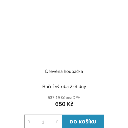
Dřevěná houpačka
Ruční výroba 2-3 dny
537,19 Kč bez DPH
650 Kč
DO KOŠÍKU