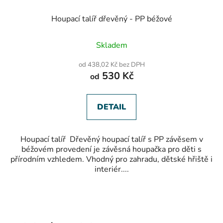
Houpací talíř dřevěný - PP béžové
Skladem
od 438,02 Kč bez DPH
530 Kč
od
DETAIL
Houpací talíř Dřevěný houpací talíř s PP závěsem v
béžovém provedení je závěsná houpačka pro děti s
přírodním vzhledem. Vhodný pro zahradu, dětské hřiště i
interiér....