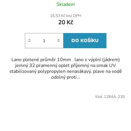
Skladem
16,53 Kč bez DPH
20 Kč
DO KOŠÍKU
Lano pletené průměr 10mm lano s výplní (jádrem)
jemný 32 pramenný oplet příjemný na omak UV
stabilizovaný polypropylen nenasákavý, plave na vodě
odolný proti...
Kód:
1284A-230