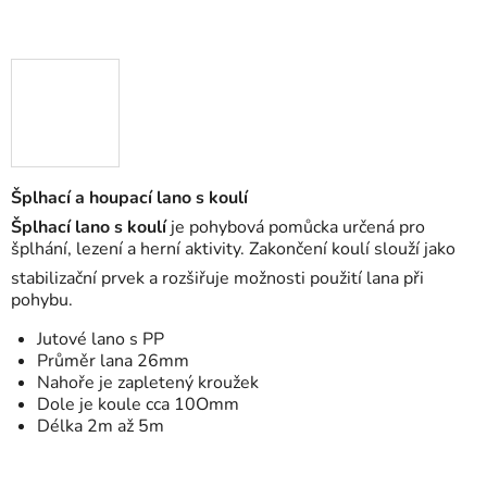
Šplhací a houpací lano s koulí
Šplhací lano s koulí
je pohybová pomůcka určená pro
šplhání, lezení a herní aktivity. Zakončení koulí slouží jako
stabilizační prvek a rozšiřuje možnosti použití lana při
pohybu.
Jutové lano s PP
Průměr lana 26mm
Nahoře je zapletený kroužek
Dole je koule cca 10Omm
Délka 2m až 5m