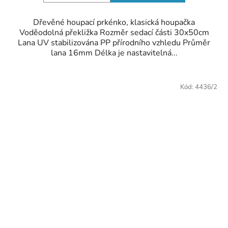
Dřevěné houpací prkénko, klasická houpačka
Voděodolná překližka Rozměr sedací části 30x50cm
Lana UV stabilizována PP přírodního vzhledu Průměr
lana 16mm Délka je nastavitelná...
Kód:
4436/2