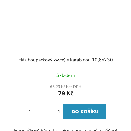
Hák houpačkový kyvný s karabinou 10,6x230
Skladem
65,29 Kč bez DPH
79 Kč
DO KOŠÍKU
Houpačkový hák s karabinou pro snadné zavěšení