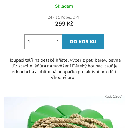
Skladem
247,11 Kč bez DPH
299 Kč
DO KOŠÍKU
Houpací talíř na dětské hřiště, výběr z pěti barev, pevná
UV stabilní šňůra na zavěšení Dětský houpací talíř je
jednoduchá a oblíbená houpačka pro aktivní hru dětí.
Vhodný pro...
Kód:
1307