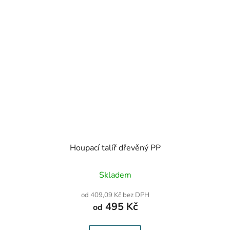
Houpací talíř dřevěný PP
Skladem
od 409,09 Kč bez DPH
495 Kč
od