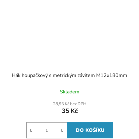
Hák houpačkový s metrickým závitem M12x180mm
Skladem
28,93 Kč bez DPH
35 Kč
DO KOŠÍKU