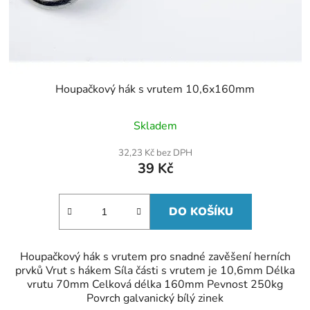
Houpačkový hák s vrutem 10,6x160mm
Skladem
32,23 Kč bez DPH
39 Kč
DO KOŠÍKU
Houpačkový hák s vrutem pro snadné zavěšení herních
prvků Vrut s hákem Síla části s vrutem je 10,6mm Délka
vrutu 70mm Celková délka 160mm Pevnost 250kg
Povrch galvanický bílý zinek