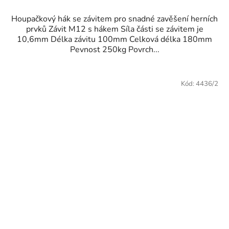
Houpačkový hák se závitem pro snadné zavěšení herních
prvků Závit M12 s hákem Síla části se závitem je
10,6mm Délka závitu 100mm Celková délka 180mm
Pevnost 250kg Povrch...
Kód:
4436/2