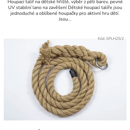
Houpací talíř na dětské hřiště, výběr z pěti barev, pevné
UV stabilní lano na zavěšení Dětské houpací talíře jsou
jednoduché a oblíbené houpačky pro aktivní hru dětí.
Jsou...
Kód:
SPLH25/2