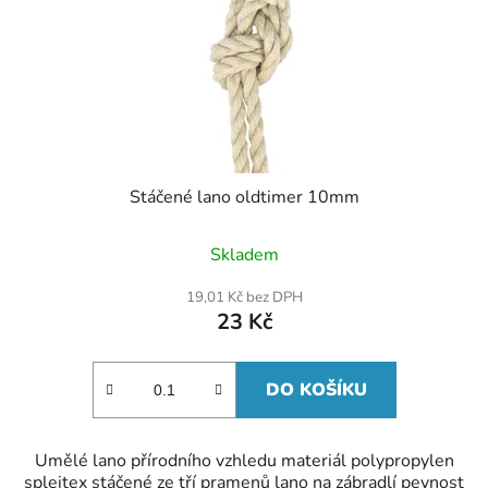
Stáčené lano oldtimer 10mm
Skladem
19,01 Kč bez DPH
23 Kč
DO KOŠÍKU
Umělé lano přírodního vzhledu materiál polypropylen
spleitex stáčené ze tří pramenů lano na zábradlí pevnost