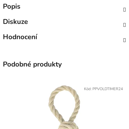
Popis
Diskuze
Hodnocení
Podobné produkty
Kód:
PPVOLDTIMER24