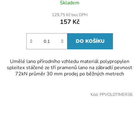
Skladem
129,75 Kč bez DPH
157 Kč
DO KOŠÍKU
Umělé lano přírodního vzhledu materiál polypropylen
spleitex stáčené ze tří pramenů lano na zábradlí pevnost
72kN průměr 30 mm prodej po běžných metrech
Kód:
PPVOLDTIMER36