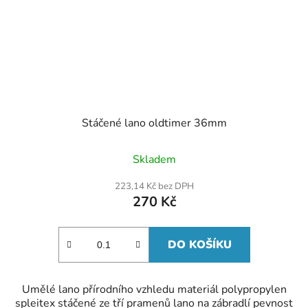
Stáčené lano oldtimer 36mm
Skladem
223,14 Kč bez DPH
270 Kč
DO KOŠÍKU
Umělé lano přírodního vzhledu materiál polypropylen
spleitex stáčené ze tří pramenů lano na zábradlí pevnost