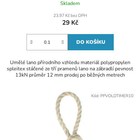
Skladem
23,97 Kč bez DPH
29 Kč
DO KOŠÍKU
Umělé lano přírodního vzhledu materiál polypropylen
spleitex stáčené ze tří pramenů lano na zábradlí pevnost
13kN průměr 12 mm prodej po běžných metrech
Kód:
PPVOLDTIMER10