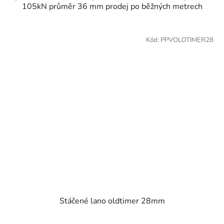
105kN průměr 36 mm prodej po běžných metrech
Kód:
PPVOLDTIMER28
Stáčené lano oldtimer 28mm