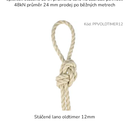
48kN průměr 24 mm prodej po běžných metrech
Kód:
PPVOLDTIMER12
Stáčené lano oldtimer 12mm