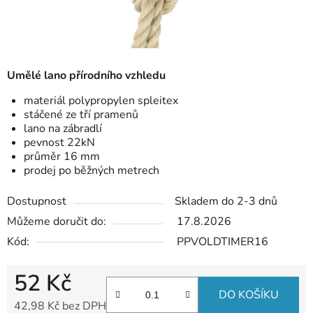
Umělé lano přírodního vzhledu
materiál polypropylen spleitex
stáčené ze tří pramenů
lano na zábradlí
pevnost 22kN
průměr 16 mm
prodej po běžných metrech
Dostupnost
Skladem do 2-3 dnů
Můžeme doručit do:
17.8.2026
Kód:
PPVOLDTIMER16
52 Kč
DO KOŠÍKU
42,98 Kč bez DPH