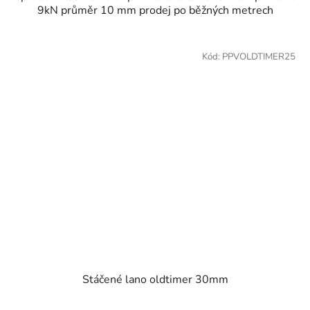
9kN průměr 10 mm prodej po běžných metrech
Kód:
PPVOLDTIMER25
Stáčené lano oldtimer 30mm