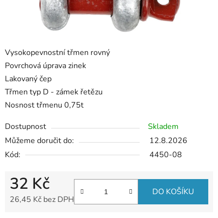
Vysokopevnostní třmen rovný
Povrchová úprava zinek
Lakovaný čep
Třmen typ D - zámek řetězu
Nosnost třmenu 0,75t
Dostupnost
Skladem
Můžeme doručit do:
12.8.2026
Kód:
4450-08
32 Kč
DO KOŠÍKU
26,45 Kč bez DPH
Měrná cena: