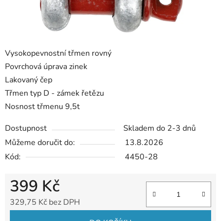
Vysokopevnostní třmen rovný
Povrchová úprava zinek
Lakovaný čep
Třmen typ D - zámek řetězu
Nosnost třmenu 9,5t
Dostupnost
Skladem do 2-3 dnů
Můžeme doručit do:
13.8.2026
Kód:
4450-28
399 Kč
329,75 Kč bez DPH
Měrná cena: