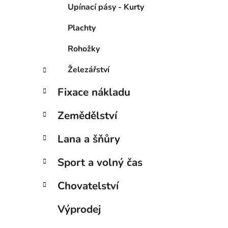
Upínací pásy - Kurty
Plachty
Rohožky
Železářství
Fixace nákladu
Zemědělství
Lana a šňůry
Sport a volný čas
Chovatelství
Výprodej