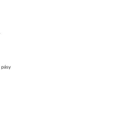
.
 pásy