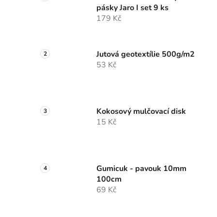
pásky Jaro I set 9 ks
179 Kč
Jutová geotextílie 500g/m2
53 Kč
Kokosový mulčovací disk
15 Kč
Gumicuk - pavouk 10mm
100cm
69 Kč