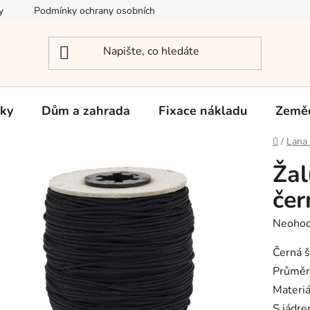
y
Podmínky ochrany osobních údajů
Reklamace a vrácení zb
rky
Dům a zahrada
Fixace nákladu
Zeměd
Domů
/
Lana 
Žal
če
Průměr
Neoho
hodnoc
produk
Černá š
je
Průmě
0,0
Materi
z
5
S jádr