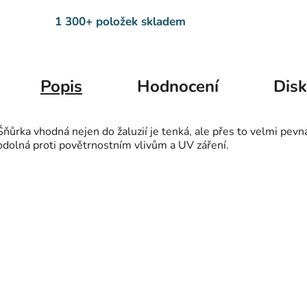
1 300+ položek skladem
Popis
Hodnocení
Dis
Šňůrka vhodná nejen do žaluzií je tenká, ale přes to velmi pevn
odolná proti povětrnostním vlivům a UV záření.