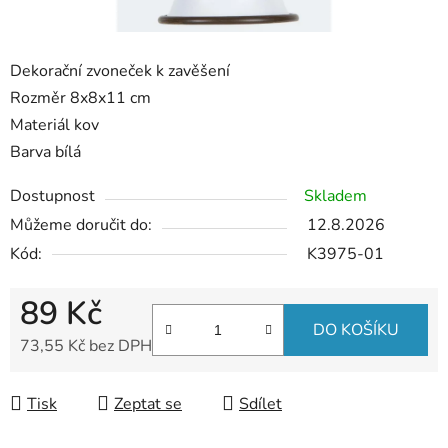
Dekorační zvoneček k zavěšení
Rozměr 8x8x11 cm
Materiál kov
Barva bílá
Dostupnost
Skladem
Můžeme doručit do:
12.8.2026
Kód:
K3975-01
89 Kč
DO KOŠÍKU
73,55 Kč bez DPH
Měrná cena:
Tisk
Zeptat se
Sdílet