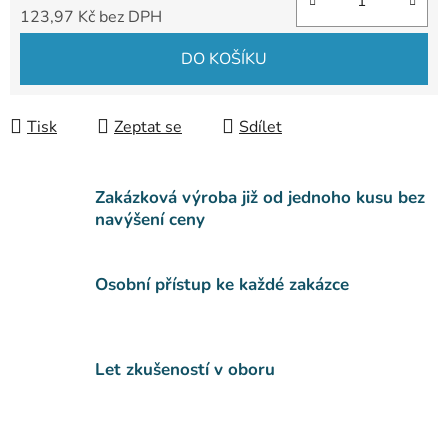
123,97 Kč bez DPH
Měrná cena:
DO KOŠÍKU
Tisk
Zeptat se
Sdílet
Zakázková výroba již od jednoho kusu bez
navýšení ceny
Osobní přístup ke každé zakázce
Let zkušeností v oboru