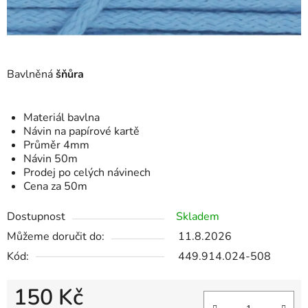
Bavlněná
šňůra
Materiál bavlna
Návin na papírové kartě
Průměr 4mm
Návin 50m
Prodej po celých návinech
Cena za 50m
Dostupnost
Skladem
Můžeme doručit do:
11.8.2026
Kód:
449.914.024-508
150 Kč