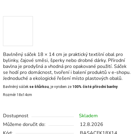
Bavlněný sáček 18 × 14 cm je praktický textilní obal pro
bylinky, čajové směsi, šperky nebo drobné dárky. Přírodní
bavlna je prodyšná a vhodná pro opakované použití. Sáček
se hodí pro domácnost, tvoření i balení produktů v e-shopu.
Jednoduché a ekologické řešení místo plastových obalů.
Bavlněný sáček 
se šňůrkou
, je vyroben ze 
100% čisté přírodní bavlny
. 
Rozměr 18x14cm
Dostupnost
Skladem
Můžeme doručit do:
12.8.2026
Kód:
BASACEK18X14