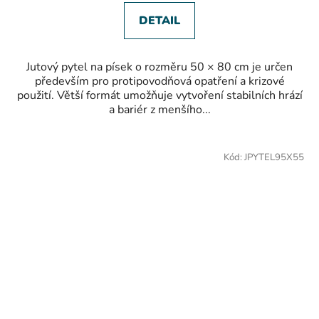
DETAIL
Jutový pytel na písek o rozměru 50 × 80 cm je určen
především pro protipovodňová opatření a krizové
použití. Větší formát umožňuje vytvoření stabilních hrází
a bariér z menšího...
Kód:
JPYTEL95X55