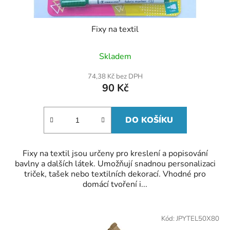
Fixy na textil
Skladem
74,38 Kč bez DPH
90 Kč
DO KOŠÍKU
Fixy na textil jsou určeny pro kreslení a popisování
bavlny a dalších látek. Umožňují snadnou personalizaci
triček, tašek nebo textilních dekorací. Vhodné pro
domácí tvoření i...
Kód:
JPYTEL50X80