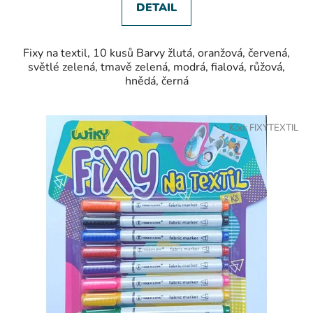
DETAIL
Fixy na textil, 10 kusů Barvy žlutá, oranžová, červená,
světlé zelená, tmavě zelená, modrá, fialová, růžová,
hnědá, černá
Kód:
FIXYTEXTIL