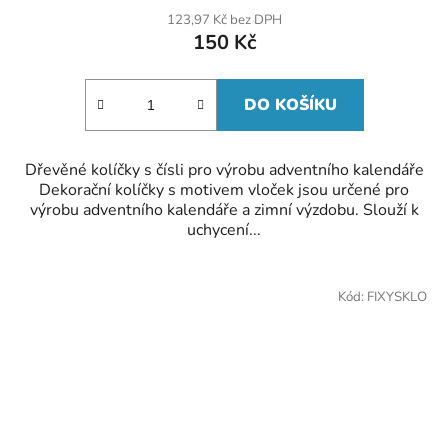
123,97 Kč bez DPH
150 Kč
DO KOŠÍKU
Dřevěné kolíčky s čísli pro výrobu adventního kalendáře
Dekorační kolíčky s motivem vloček jsou určené pro
výrobu adventního kalendáře a zimní výzdobu. Slouží k
uchycení...
Kód:
FIXYSKLO