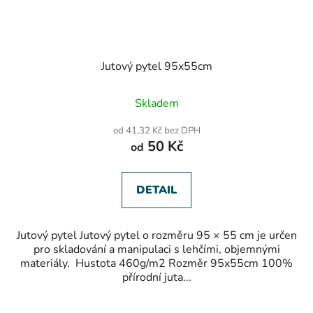
Jutový pytel 95x55cm
Skladem
od 41,32 Kč bez DPH
50 Kč
od
DETAIL
Jutový pytel Jutový pytel o rozměru 95 × 55 cm je určen
pro skladování a manipulaci s lehčími, objemnými
materiály. Hustota 460g/m2 Rozměr 95x55cm 100%
přírodní juta...