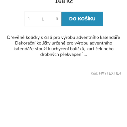
168 Kč
DO KOŠÍKU
Dřevěné kolíčky s čísli pro výrobu adventního kalendáře
Dekorační kolíčky určené pro výrobu adventního
kalendáře slouží k uchycení balíčků, kartiček nebo
drobných překvapení....
Kód:
FIXYTEXTIL4