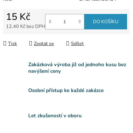
15 Kč
DO KOŠÍKU
12,40 Kč bez DPH
Měrná cena:
Tisk
Zeptat se
Sdílet
Zakázková výroba již od jednoho kusu bez
navýšení ceny
Osobní přístup ke každé zakázce
Let zkušeností v oboru