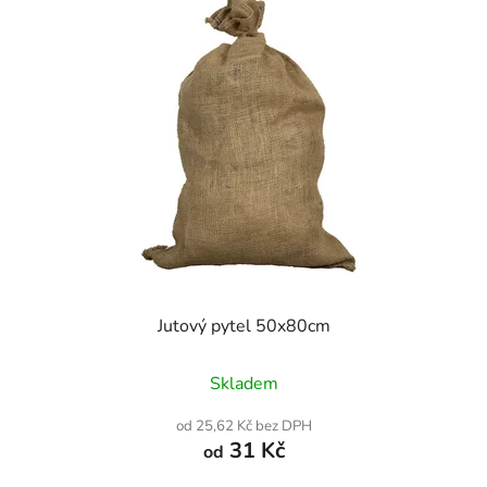
Jutový pytel 50x80cm
Skladem
od 25,62 Kč bez DPH
31 Kč
od