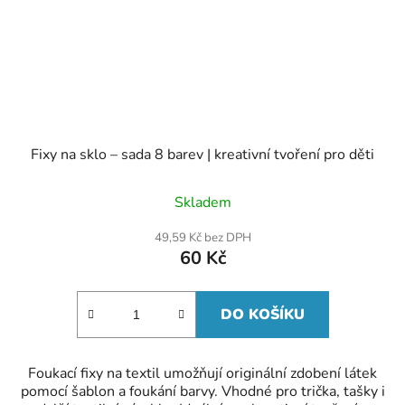
Fixy na sklo – sada 8 barev | kreativní tvoření pro děti
Skladem
49,59 Kč bez DPH
60 Kč
DO KOŠÍKU
Foukací fixy na textil umožňují originální zdobení látek
pomocí šablon a foukání barvy. Vhodné pro trička, tašky i