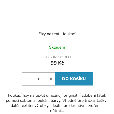
Fixy na textil foukací
Skladem
81,82 Kč bez DPH
99 Kč
DO KOŠÍKU
Foukací fixy na textil umožňují originální zdobení látek
pomocí šablon a foukání barvy. Vhodné pro trička, tašky i
další textilní výrobky. Ideální pro kreativní tvoření s
dětmi...