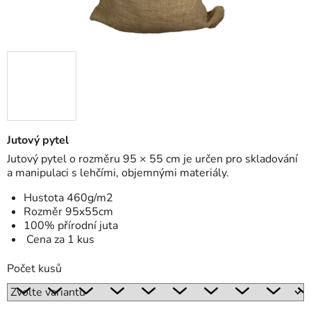
Jutový pytel
Jutový pytel o rozměru 95 × 55 cm je určen pro skladování
a manipulaci s lehčími, objemnými materiály.
Hustota 460g/m2
Rozměr 95x55cm
100% přírodní juta
Cena za 1 kus
Počet kusů