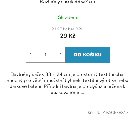
Bavlněný sáček 33x24cm
Skladem
23,97 Kč bez DPH
29 Kč
DO KOŠÍKU
Bavlněný sáček 33 × 24 cm je prostorný textilní obal
vhodný pro větší množství bylinek, textilní výrobky nebo
dárkové balení. Přírodní bavlna je prodyšná a určená k
opakovanému...
Kód:
JUTASACEK8X13