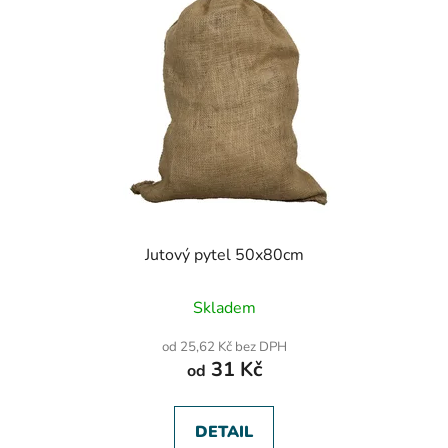
Jutový pytel 50x80cm
Skladem
od 25,62 Kč bez DPH
31 Kč
od
DETAIL