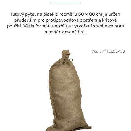
Jutový pytel na písek o rozměru 50 × 80 cm je určen
především pro protipovodňová opatření a krizové
použití. Větší formát umožňuje vytvoření stabilních hrází
a bariér z menšího...
Kód:
JPYTEL60X30