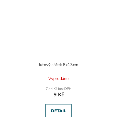
Jutový sáček 8x13cm
Vyprodáno
7,44 Kč bez DPH
9 Kč
DETAIL