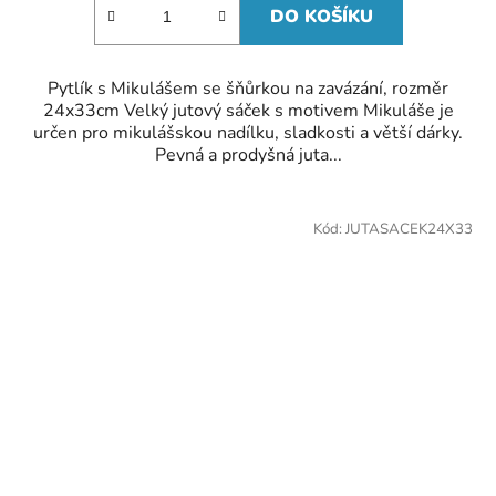
DO KOŠÍKU
Pytlík s Mikulášem se šňůrkou na zavázání, rozměr
24x33cm Velký jutový sáček s motivem Mikuláše je
určen pro mikulášskou nadílku, sladkosti a větší dárky.
Pevná a prodyšná juta...
Kód:
JUTASACEK24X33