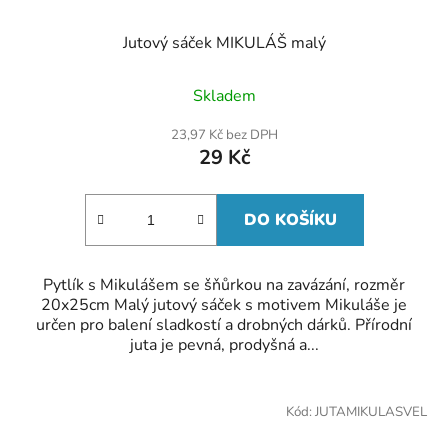
Jutový sáček MIKULÁŠ malý
Skladem
23,97 Kč bez DPH
29 Kč
DO KOŠÍKU
Pytlík s Mikulášem se šňůrkou na zavázání, rozměr
20x25cm Malý jutový sáček s motivem Mikuláše je
určen pro balení sladkostí a drobných dárků. Přírodní
juta je pevná, prodyšná a...
Kód:
JUTAMIKULASVEL