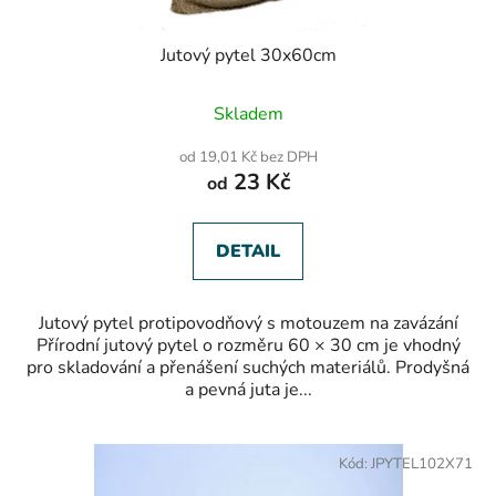
Jutový pytel 30x60cm
Skladem
od 19,01 Kč bez DPH
23 Kč
od
DETAIL
Jutový pytel protipovodňový s motouzem na zavázání
Přírodní jutový pytel o rozměru 60 × 30 cm je vhodný
pro skladování a přenášení suchých materiálů. Prodyšná
a pevná juta je...
Kód:
JPYTEL102X71