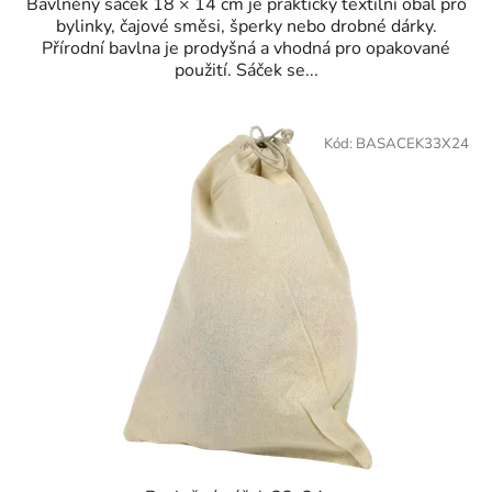
Bavlněný sáček 18 × 14 cm je praktický textilní obal pro
bylinky, čajové směsi, šperky nebo drobné dárky.
Přírodní bavlna je prodyšná a vhodná pro opakované
použití. Sáček se...
Kód:
BASACEK33X24