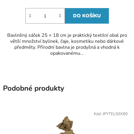
DO KOŠÍKU
Bavlněný sáček 25 × 18 cm je praktický textilní obal pro
větší množství bylinek, čaje, kosmetiku nebo dárkové
předměty. Přírodní bavlna je prodyšná a vhodná k
opakovanému...
Podobné produkty
Kód:
JPYTEL50X80