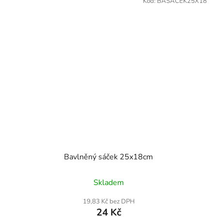
Kód:
BASACEK25X18
Bavlněný sáček 25x18cm
Skladem
19,83 Kč bez DPH
24 Kč