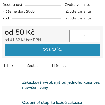
Dostupnost
Zvolte variantu
Můžeme doručit do:
Zvolte variantu
Kód:
Zvolte variantu
od
50 Kč
od
41,32 Kč
bez DPH
Měrná cena:
DO KOŠÍKU
Tisk
Zeptat se
Sdílet
Zakázková výroba již od jednoho kusu bez
navýšení ceny
Osobní přístup ke každé zakázce