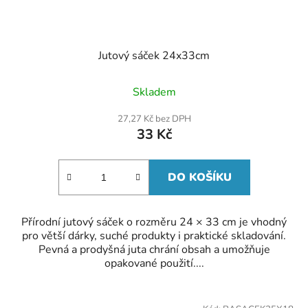
Jutový sáček 24x33cm
Skladem
27,27 Kč bez DPH
33 Kč
DO KOŠÍKU
Přírodní jutový sáček o rozměru 24 × 33 cm je vhodný
pro větší dárky, suché produkty i praktické skladování.
Pevná a prodyšná juta chrání obsah a umožňuje
opakované použití....