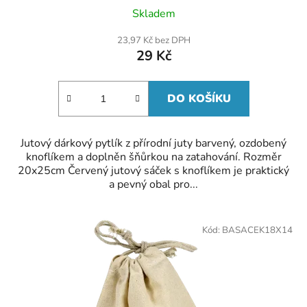
Skladem
23,97 Kč bez DPH
29 Kč
DO KOŠÍKU
Jutový dárkový pytlík z přírodní juty barvený, ozdobený
knoflíkem a doplněn šňůrkou na zatahování. Rozměr
20x25cm Červený jutový sáček s knoflíkem je praktický
a pevný obal pro...
Kód:
BASACEK18X14