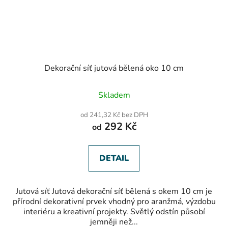
Dekorační síť jutová bělená oko 10 cm
Skladem
od 241,32 Kč bez DPH
292 Kč
od
DETAIL
Jutová síť Jutová dekorační síť bělená s okem 10 cm je
přírodní dekorativní prvek vhodný pro aranžmá, výzdobu
interiéru a kreativní projekty. Světlý odstín působí
jemněji než...