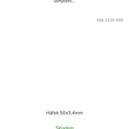
uchycení...
Kód:
1220-050
Háček 50x3,4mm
Skladem