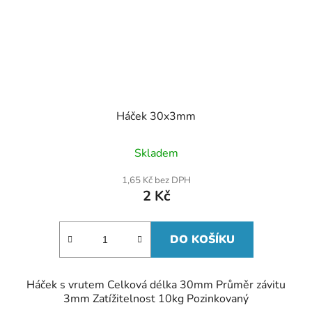
Háček 30x3mm
Skladem
1,65 Kč bez DPH
2 Kč
DO KOŠÍKU
Háček s vrutem Celková délka 30mm Průměr závitu
3mm Zatížitelnost 10kg Pozinkovaný