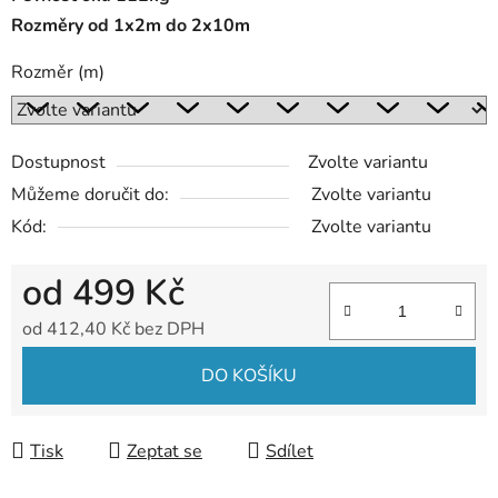
Rozměry od 1x2m do 2x10m
Rozměr (m)
Dostupnost
Zvolte variantu
Můžeme doručit do:
Zvolte variantu
Kód:
Zvolte variantu
od
499 Kč
od
412,40 Kč
bez DPH
Měrná cena:
DO KOŠÍKU
Tisk
Zeptat se
Sdílet