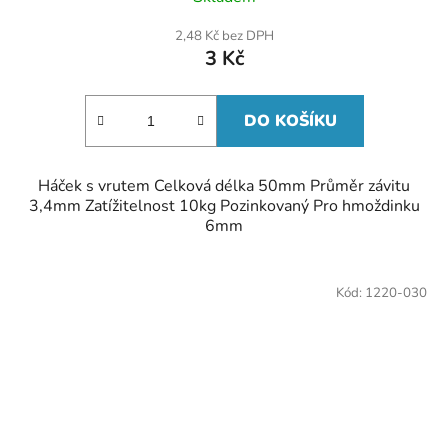
2,48 Kč bez DPH
3 Kč
DO KOŠÍKU
Háček s vrutem Celková délka 50mm Průměr závitu
3,4mm Zatížitelnost 10kg Pozinkovaný Pro hmoždinku
6mm
Kód:
1220-030