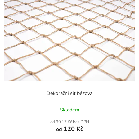
Dekorační síť béžová
Průměrné
Skladem
hodnocení
produktu
od 99,17 Kč bez DPH
je
120 Kč
od
5,0
z