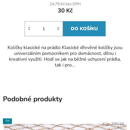
24,79 Kč bez DPH
30 Kč
DO KOŠÍKU
Kolíčky klasické na prádlo Klasické dřevěné kolíčky jsou
univerzálním pomocníkem pro domácnost, dílnu i
kreativní využití. Hodí se jak na běžné uchycení prádla,
tak i pro...
Podobné produkty
TIP
Kód:
295/10