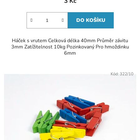
3 Kč
DO KOŠÍKU
Háček s vrutem Celková délka 40mm Průměr závitu
3mm Zatížitelnost 10kg Pozinkovaný Pro hmoždinku
6mm
Kód:
322/10