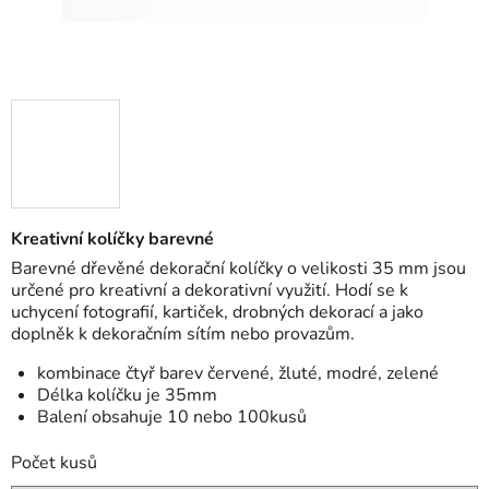
Kreativní kolíčky barevné
Barevné dřevěné dekorační kolíčky o velikosti 35 mm jsou
určené pro kreativní a dekorativní využití. Hodí se k
uchycení fotografií, kartiček, drobných dekorací a jako
doplněk k dekoračním sítím nebo provazům.
kombinace čtyř barev červené, žluté, modré, zelené
Délka kolíčku je 35mm
Balení obsahuje 10 nebo 100kusů
Počet kusů