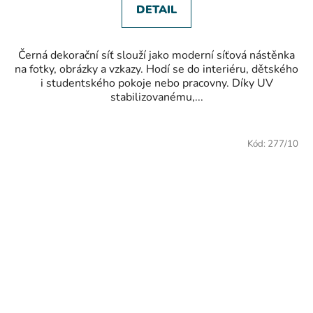
hvězdiček.
DETAIL
Černá dekorační síť slouží jako moderní síťová nástěnka
na fotky, obrázky a vzkazy. Hodí se do interiéru, dětského
i studentského pokoje nebo pracovny. Díky UV
stabilizovanému,...
Kód:
277/10