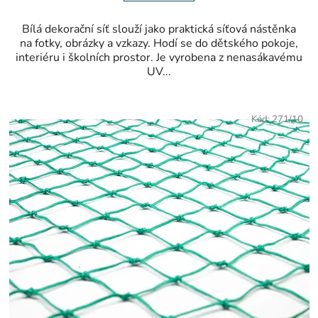
Bílá dekorační síť slouží jako praktická síťová nástěnka
na fotky, obrázky a vzkazy. Hodí se do dětského pokoje,
interiéru i školních prostor. Je vyrobena z nenasákavému
UV...
Kód:
271/10