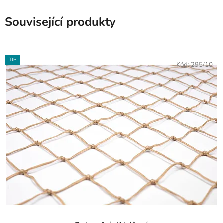
Související produkty
TIP
Kód:
295/10