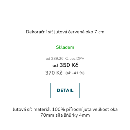
Dekorační síť jutová červená oko 7 cm
Skladem
od 289,26 Kč bez DPH
350 Kč
od
370 Kč
(až –41 %)
DETAIL
Jutová síť materiál 100% přírodní juta velikost oka
70mm síla šňůrky 4mm