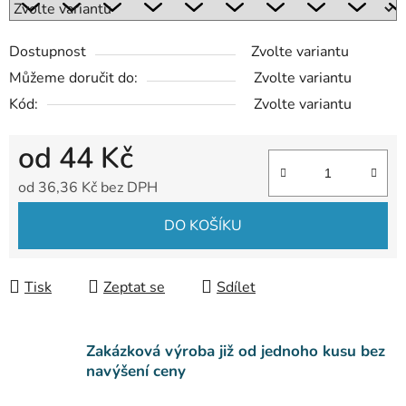
Dostupnost
Zvolte variantu
Můžeme doručit do:
Zvolte variantu
Kód:
Zvolte variantu
od
44 Kč
od
36,36 Kč
bez DPH
Měrná cena:
DO KOŠÍKU
Tisk
Zeptat se
Sdílet
Zakázková výroba již od jednoho kusu bez
navýšení ceny