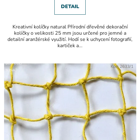
DETAIL
Kreativní kolíčky natural Přírodní dřevěné dekorační
kolíčky o velikosti 25 mm jsou určené pro jemné a
detailní aranžérské využití. Hodí se k uchycení fotografií,
kartiček a...
DOPRODEJ
Kód:
2633/1
SLEVA