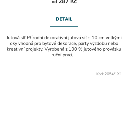
287 Kč
od
DETAIL
Jutová síť Přírodní dekorativní jutová síť s 10 cm velkými
oky vhodná pro bytové dekorace, party výzdobu nebo
kreativní projekty. Vyrobená z 100 % jutového provázku
ruční prací,...
Kód:
2054/1X1