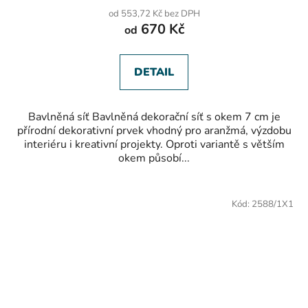
od 553,72 Kč bez DPH
670 Kč
od
DETAIL
Bavlněná síť Bavlněná dekorační síť s okem 7 cm je
přírodní dekorativní prvek vhodný pro aranžmá, výzdobu
interiéru i kreativní projekty. Oproti variantě s větším
okem působí...
Kód:
2588/1X1