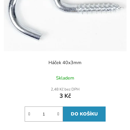
Háček 40x3mm
Skladem
2,48 Kč bez DPH
3 Kč
DO KOŠÍKU