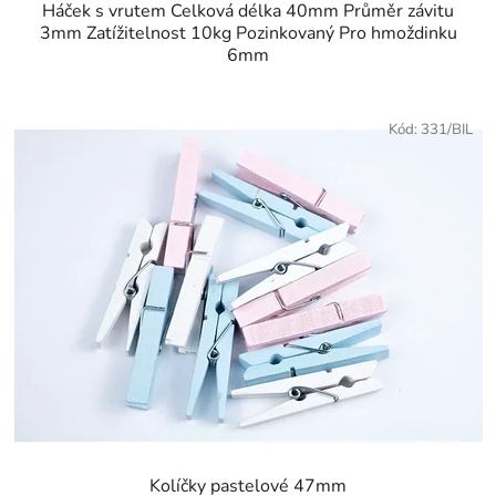
Háček s vrutem Celková délka 40mm Průměr závitu
3mm Zatížitelnost 10kg Pozinkovaný Pro hmoždinku
6mm
Kód:
331/BIL
Kolíčky pastelové 47mm