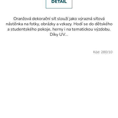
hvězdiček.
DETAIL
Oranžová dekorační síť slouží jako výrazná síťová
nástěnka na fotky, obrázky a vzkazy. Hodí se do dětského
a studentského pokoje, herny i na tematickou výzdobu.
Díky UV...
Kód:
280/10