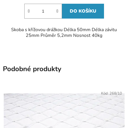
DO KOŠÍKU
Skoba s křížovou drážkou Délka 50mm Délka závitu
25mm Průměr 5,2mm Nosnost 40kg
Podobné produkty
Kód:
268/10