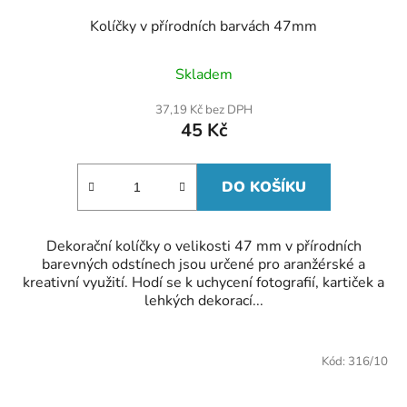
Kolíčky v přírodních barvách 47mm
Skladem
37,19 Kč bez DPH
45 Kč
DO KOŠÍKU
Dekorační kolíčky o velikosti 47 mm v přírodních
barevných odstínech jsou určené pro aranžérské a
kreativní využití. Hodí se k uchycení fotografií, kartiček a
lehkých dekorací...
Kód:
316/10