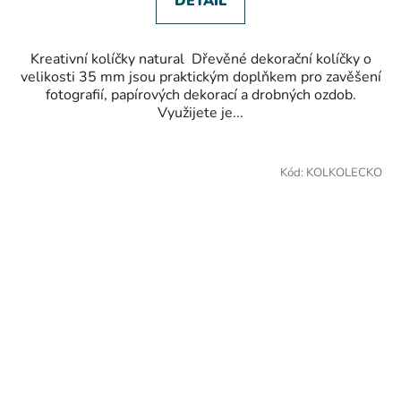
DETAIL
Kreativní kolíčky natural Dřevěné dekorační kolíčky o
velikosti 35 mm jsou praktickým doplňkem pro zavěšení
fotografií, papírových dekorací a drobných ozdob.
Využijete je...
Kód:
KOLKOLECKO