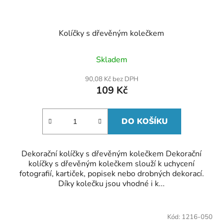
Kolíčky s dřevěným kolečkem
Skladem
90,08 Kč bez DPH
109 Kč
DO KOŠÍKU
Dekorační kolíčky s dřevěným kolečkem Dekorační
kolíčky s dřevěným kolečkem slouží k uchycení
fotografií, kartiček, popisek nebo drobných dekorací.
Díky kolečku jsou vhodné i k...
Kód:
1216-050