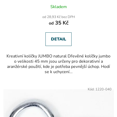
Skladem
od 28,93 Kč bez DPH
35 Kč
od
DETAIL
Kreativní kolíčky JUMBO natural Dřevěné kolíčky jumbo
o velikosti 45 mm jsou určeny pro dekorativní a
aranžérské použití, kde je potřeba pevnější úchop. Hodí
se k uchycení...
Kód:
1220-040