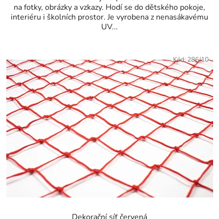
na fotky, obrázky a vzkazy. Hodí se do dětského pokoje,
interiéru i školních prostor. Je vyrobena z nenasákavému
UV...
Kód:
286/10
Dekorační síť červená