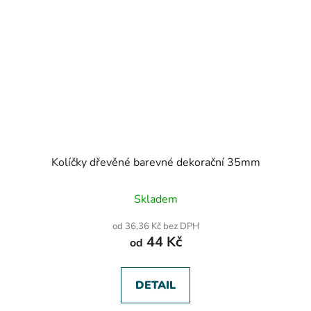
Kolíčky dřevěné barevné dekorační 35mm
Skladem
od 36,36 Kč bez DPH
44 Kč
od
DETAIL