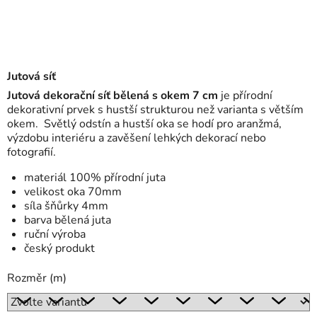
Jutová síť
Jutová dekorační síť bělená s okem 7 cm
je přírodní
dekorativní prvek s hustší strukturou než varianta s větším
okem. Světlý odstín a hustší oka se hodí pro aranžmá,
výzdobu interiéru a zavěšení lehkých dekorací nebo
fotografií.
materiál 100% přírodní juta
velikost oka 70mm
síla šňůrky 4mm
barva bělená juta
ruční výroba
český produkt
Rozměr (m)