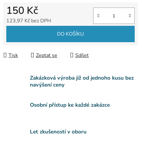
150 Kč
123,97 Kč bez DPH
Měrná cena:
DO KOŠÍKU
Tisk
Zeptat se
Sdílet
Zakázková výroba již od jednoho kusu bez
navýšení ceny
Osobní přístup ke každé zakázce
Let zkušeností v oboru