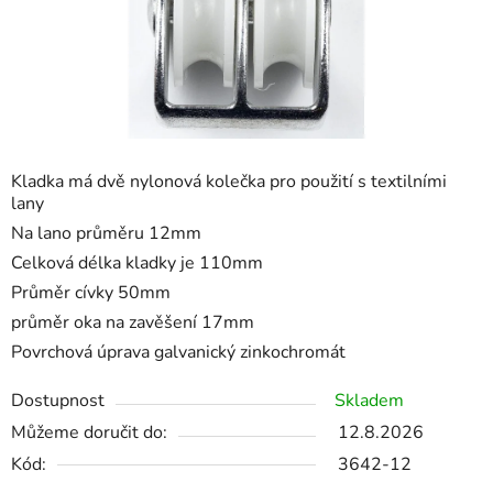
Kladka má dvě nylonová kolečka pro použití s textilními
lany
Na lano průměru 12mm
Celková délka kladky je 110mm
Průměr cívky 50mm
průměr oka na zavěšení 17mm
Povrchová úprava galvanický zinkochromát
Dostupnost
Skladem
Můžeme doručit do:
12.8.2026
Kód:
3642-12