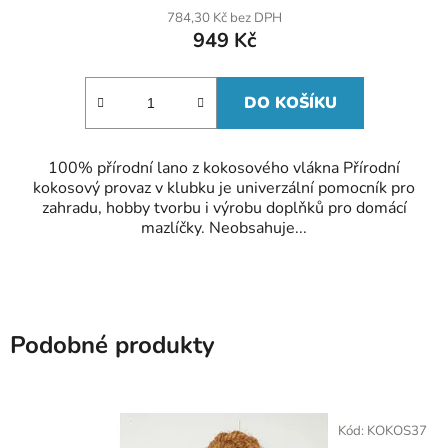
784,30 Kč bez DPH
949 Kč
DO KOŠÍKU
100% přírodní lano z kokosového vlákna Přírodní
kokosový provaz v klubku je univerzální pomocník pro
zahradu, hobby tvorbu i výrobu doplňků pro domácí
mazlíčky. Neobsahuje...
Podobné produkty
Kód:
KOKOS37