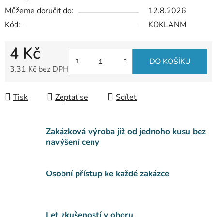
Můžeme doručit do:
12.8.2026
Kód:
KOKLANM
4 Kč
DO KOŠÍKU
3,31 Kč bez DPH
Měrná cena:
Tisk
Zeptat se
Sdílet
Zakázková výroba již od jednoho kusu bez
navýšení ceny
Osobní přístup ke každé zakázce
Let zkušeností v oboru