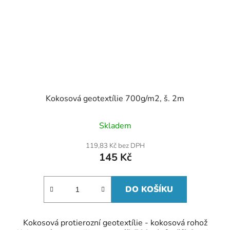
Kokosová geotextílie 700g/m2, š. 2m
Průměrné
Skladem
hodnocení
produktu
119,83 Kč bez DPH
je
145 Kč
5,0
z
5
hvězdiček.
DO KOŠÍKU
Kokosová protierozní geotextílie - kokosová rohož