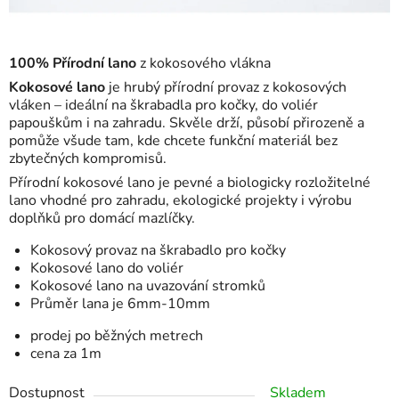
100% Přírodní lano
z kokosového vlákna
Kokosové lano
je hrubý přírodní provaz z kokosových
vláken – ideální na škrabadla pro kočky, do voliér
papouškům i na zahradu. Skvěle drží, působí přirozeně a
pomůže všude tam, kde chcete funkční materiál bez
zbytečných kompromisů.
Přírodní kokosové lano je pevné a biologicky rozložitelné
lano vhodné pro zahradu, ekologické projekty i výrobu
doplňků pro domácí mazlíčky.
Kokosový provaz na škrabadlo pro kočky
Kokosové lano do voliér
Kokosové lano na uvazování stromků
Průměr lana je 6mm-10mm
prodej po běžných metrech
cena za 1m
Dostupnost
Skladem