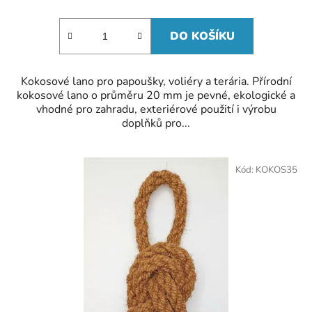
cena:
DO KOŠÍKU
Kokosové lano pro papoušky, voliéry a terária. Přírodní
kokosové lano o průměru 20 mm je pevné, ekologické a
vhodné pro zahradu, exteriérové použití i výrobu
doplňků pro...
Kód:
KOKOS35