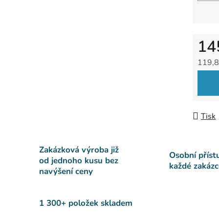
14
119,8
Měrná
Tisk
Zakázková výroba již
Osobní příst
od jednoho kusu bez
každé zakázc
navýšení ceny
1 300+ položek skladem