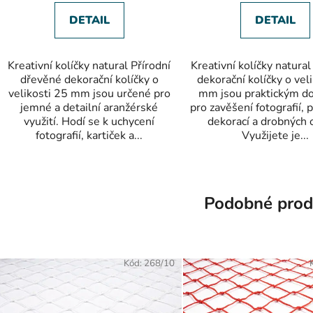
DETAIL
DETAIL
Kreativní kolíčky natural Přírodní
Kreativní kolíčky natur
dřevěné dekorační kolíčky o
dekorační kolíčky o vel
velikosti 25 mm jsou určené pro
mm jsou praktickým d
jemné a detailní aranžérské
pro zavěšení fotografií, 
využití. Hodí se k uchycení
dekorací a drobných 
fotografií, kartiček a...
Využijete je...
Podobné prod
Kód:
268/10