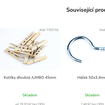
Související pr
Kód:
7357/10
Kód
Kolíčky dřevěné JUMBO 45mm
Háček 50x3,4
Skladem
Skladem
od 28,93 Kč bez DPH
2,48 Kč bez DPH