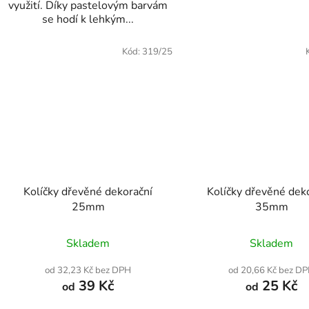
využití. Díky pastelovým barvám
se hodí k lehkým...
Kód:
319/25
Kolíčky dřevěné dekorační
Kolíčky dřevěné dek
25mm
35mm
Skladem
Skladem
od 32,23 Kč bez DPH
od 20,66 Kč bez D
39 Kč
25 Kč
od
od