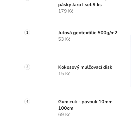
pásky Jaro I set 9 ks
179 Kč
Jutová geotextílie 500g/m2
53 Kč
Kokosový mulčovací disk
15 Kč
Gumicuk - pavouk 10mm
100cm
69 Kč