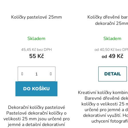
Kolíčky pastelové 25mm
Kolíčky dřevěné ba
dekorační 25m
Skladem
Skladem
45,45 Kč bez DPH
od 40,50 Kč bez D
55 Kč
49 Kč
od
DETAIL
DO KOŠÍKU
Kreativní kolíčky kombi
Barevné dřevěné dek
kolíčky o velikosti 25
Dekorační kolíčky pastelové
určené pro jemné a d
Pastelové dekorační kolíčky o
dekorativní využití. H
velikosti 25 mm jsou určené pro
uchycení fotografií
jemné a detailní dekorativní