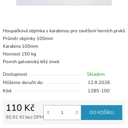
Houpačková objímka s karabinou pro zavěšení herních prvků
Průměr objímky 100mm
Karabina 100mm
Nosnost 150 kg
Povrch galvanický bílý zinek
Dostupnost
Skladem
Můžeme doručit do:
12.8.2026
Kód:
1285-100
110 Kč
DO KOŠÍKU
90,91 Kč bez DPH
Měrná cena: