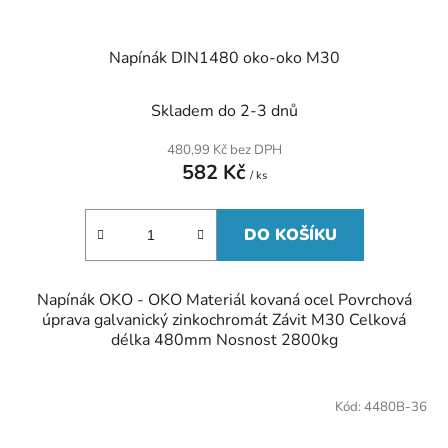
Napínák DIN1480 oko-oko M30
Skladem do 2-3 dnů
480,99 Kč bez DPH
582 Kč
/ ks
DO KOŠÍKU
Napínák OKO - OKO Materiál kovaná ocel Povrchová
úprava galvanický zinkochromát Závit M30 Celková
délka 480mm Nosnost 2800kg
Kód:
4480B-36