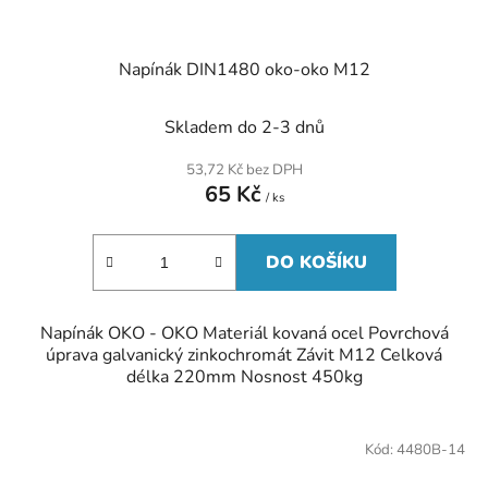
Napínák DIN1480 oko-oko M12
Skladem do 2-3 dnů
53,72 Kč bez DPH
65 Kč
/ ks
DO KOŠÍKU
Napínák OKO - OKO Materiál kovaná ocel Povrchová
úprava galvanický zinkochromát Závit M12 Celková
délka 220mm Nosnost 450kg
Kód:
4480B-14