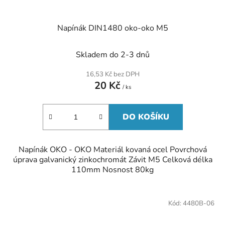
Napínák DIN1480 oko-oko M5
Skladem do 2-3 dnů
16,53 Kč bez DPH
20 Kč
/ ks
DO KOŠÍKU
Napínák OKO - OKO Materiál kovaná ocel Povrchová
úprava galvanický zinkochromát Závit M5 Celková délka
110mm Nosnost 80kg
Kód:
4480B-06