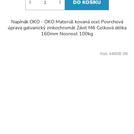
DO KOŠÍKU
Napínák OKO - OKO Materiál kovaná ocel Povrchová
úprava galvanický zinkochromát Závit M6 Celková délka
160mm Nosnost 100kg
Kód:
4480B-08