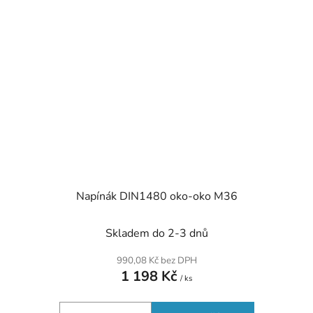
Napínák DIN1480 oko-oko M36
Skladem do 2-3 dnů
990,08 Kč bez DPH
1 198 Kč
/ ks