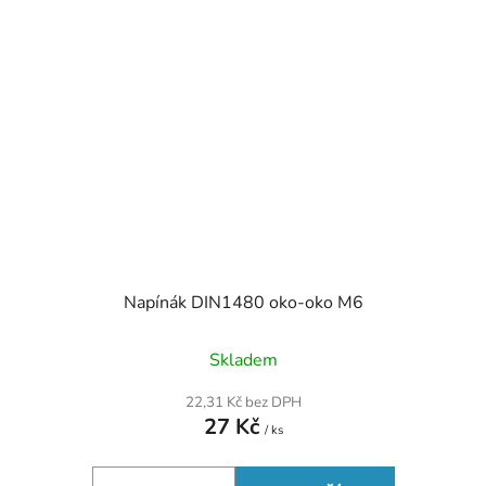
Napínák DIN1480 oko-oko M6
Skladem
22,31 Kč bez DPH
27 Kč
/ ks