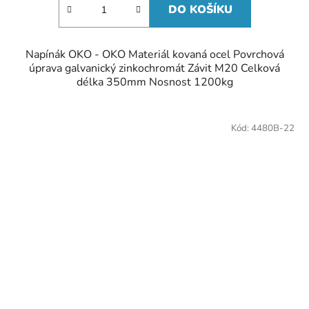
DO KOŠÍKU
Napínák OKO - OKO Materiál kovaná ocel Povrchová
úprava galvanický zinkochromát Závit M20 Celková
délka 350mm Nosnost 1200kg
Kód:
4480B-22