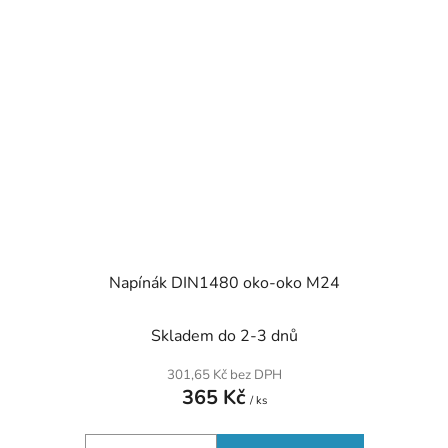
Napínák DIN1480 oko-oko M24
Skladem do 2-3 dnů
301,65 Kč bez DPH
365 Kč
/ ks