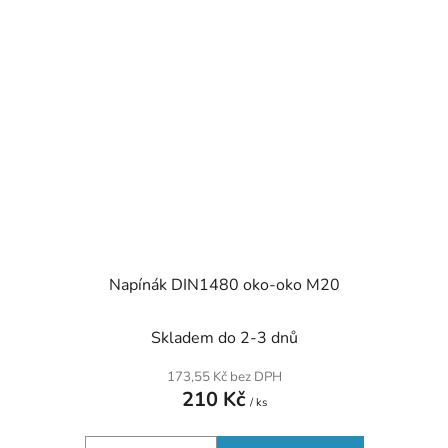
Napínák DIN1480 oko-oko M20
Skladem do 2-3 dnů
173,55 Kč bez DPH
210 Kč
/ ks