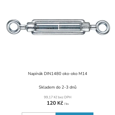
Napínák DIN1480 oko-oko M14
Skladem do 2-3 dnů
99,17 Kč bez DPH
120 Kč
/ ks