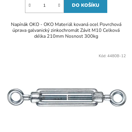
DO KOŠÍKU
Napínák OKO - OKO Materiál kovaná ocel Povrchová
úprava galvanický zinkochromát Závit M10 Celková
délka 210mm Nosnost 300kg
Kód:
4480B-12