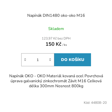
Napínák DIN1480 oko-oko M16
Skladem
123,97 Kč bez DPH
150 Kč
/ ks
DO KOŠÍKU
Napínák OKO - OKO Materiál kovaná ocel Povrchová
úprava galvanický zinkochromát Závit M16 Celková
délka 300mm Nosnost 800kg
Kód:
4480B-20