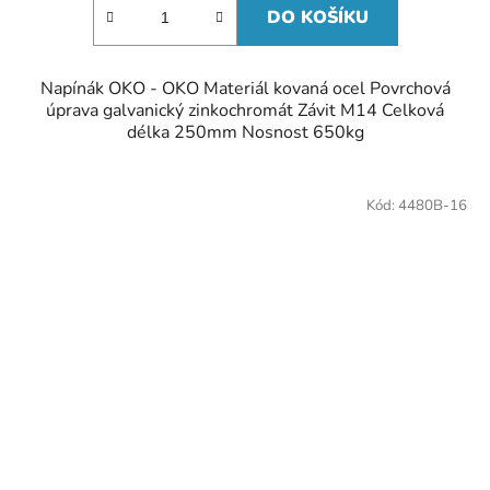
DO KOŠÍKU
Napínák OKO - OKO Materiál kovaná ocel Povrchová
úprava galvanický zinkochromát Závit M14 Celková
délka 250mm Nosnost 650kg
Kód:
4480B-16