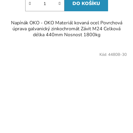
DO KOŠÍKU
Napínák OKO - OKO Materiál kovaná ocel Povrchová
úprava galvanický zinkochromát Závit M24 Celková
délka 440mm Nosnost 1800kg
Kód:
4480B-30