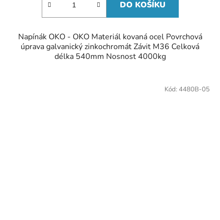
DO KOŠÍKU
Napínák OKO - OKO Materiál kovaná ocel Povrchová
úprava galvanický zinkochromát Závit M36 Celková
délka 540mm Nosnost 4000kg
Kód:
4480B-05